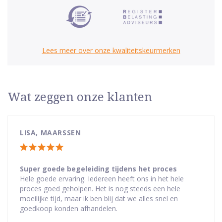
Lees meer over onze kwaliteitskeurmerken
Wat zeggen onze klanten
LISA, MAARSSEN
Totale
waardering:
Super goede begeleiding tijdens het proces
Hele goede ervaring. Iedereen heeft ons in het hele
5
proces goed geholpen. Het is nog steeds een hele
van
moeilijke tijd, maar ik ben blij dat we alles snel en
5
goedkoop konden afhandelen.