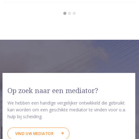
sterren
Op zoek naar een mediator?
We hebben een handige vergelijker ontwikkeld die gebruikt
kan worden om een geschikte mediator te vinden voor o.a.
hulp bij scheiding.
VIND UW MEDIATOR