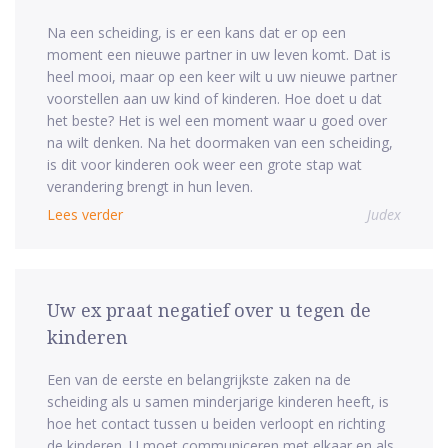
Na een scheiding, is er een kans dat er op een
moment een nieuwe partner in uw leven komt. Dat is
heel mooi, maar op een keer wilt u uw nieuwe partner
voorstellen aan uw kind of kinderen. Hoe doet u dat
het beste? Het is wel een moment waar u goed over
na wilt denken. Na het doormaken van een scheiding,
is dit voor kinderen ook weer een grote stap wat
verandering brengt in hun leven.
Lees verder
Judex
Uw ex praat negatief over u tegen de
kinderen
Een van de eerste en belangrijkste zaken na de
scheiding als u samen minderjarige kinderen heeft, is
hoe het contact tussen u beiden verloopt en richting
de kinderen. U moet communiceren met elkaar en als