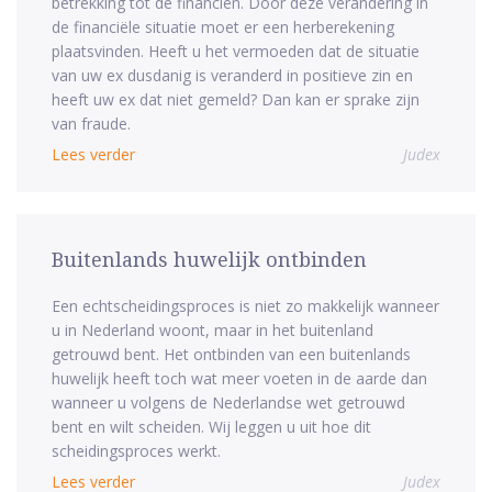
betrekking tot de financiën. Door deze verandering in
de financiële situatie moet er een herberekening
plaatsvinden. Heeft u het vermoeden dat de situatie
van uw ex dusdanig is veranderd in positieve zin en
heeft uw ex dat niet gemeld? Dan kan er sprake zijn
van fraude.
Lees verder
Judex
Buitenlands huwelijk ontbinden
Een echtscheidingsproces is niet zo makkelijk wanneer
u in Nederland woont, maar in het buitenland
getrouwd bent. Het ontbinden van een buitenlands
huwelijk heeft toch wat meer voeten in de aarde dan
wanneer u volgens de Nederlandse wet getrouwd
bent en wilt scheiden. Wij leggen u uit hoe dit
scheidingsproces werkt.
Lees verder
Judex