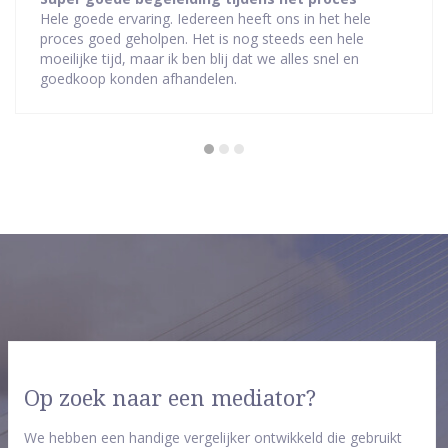
Hele goede ervaring. Iedereen heeft ons in het hele
5
proces goed geholpen. Het is nog steeds een hele
van
moeilijke tijd, maar ik ben blij dat we alles snel en
5
goedkoop konden afhandelen.
sterren
Op zoek naar een mediator?
We hebben een handige vergelijker ontwikkeld die gebruikt