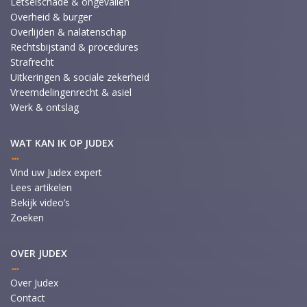
Letselschade & ongevallen
Overheid & burger
Overlijden & nalatenschap
Rechtsbijstand & procedures
Strafrecht
Uitkeringen & sociale zekerheid
Vreemdelingenrecht & asiel
Werk & ontslag
WAT KAN IK OP JUDEX
Vind uw Judex expert
Lees artikelen
Bekijk video’s
Zoeken
OVER JUDEX
Over Judex
Contact