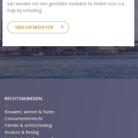
kan worden om een geschikte mediator te vinden voor o.a.
hulp bij scheiding.
VIND UW MEDIATOR
RECHTSGEBIEDEN
Bouwen, wonen & huren
Consumentenrecht
Familie & echtscheiding
Incasso & beslag