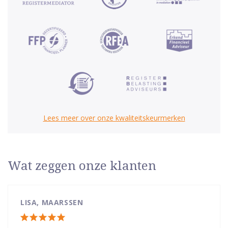
Lees meer over onze kwaliteitskeurmerken
Wat zeggen onze klanten
LISA, MAARSSEN
Totale