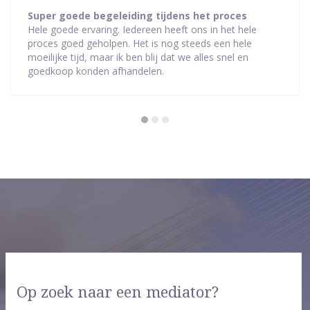
waardering:
Super goede begeleiding tijdens het proces
Hele goede ervaring. Iedereen heeft ons in het hele
5
proces goed geholpen. Het is nog steeds een hele
van
moeilijke tijd, maar ik ben blij dat we alles snel en
5
goedkoop konden afhandelen.
sterren
Op zoek naar een mediator?