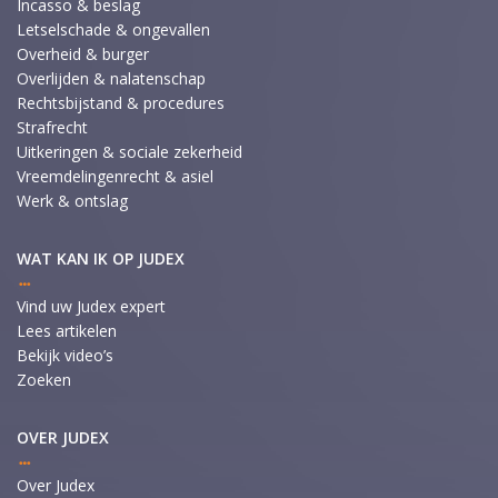
Incasso & beslag
Letselschade & ongevallen
Overheid & burger
Overlijden & nalatenschap
Rechtsbijstand & procedures
Strafrecht
Uitkeringen & sociale zekerheid
Vreemdelingenrecht & asiel
Werk & ontslag
WAT KAN IK OP JUDEX
Vind uw Judex expert
Lees artikelen
Bekijk video’s
Zoeken
OVER JUDEX
Over Judex