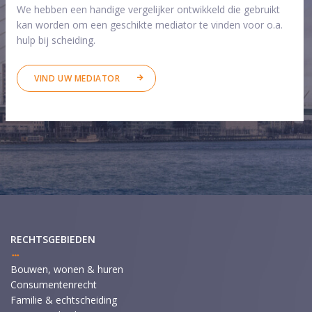
We hebben een handige vergelijker ontwikkeld die gebruikt
kan worden om een geschikte mediator te vinden voor o.a.
hulp bij scheiding.
VIND UW MEDIATOR
RECHTSGEBIEDEN
Bouwen, wonen & huren
Consumentenrecht
Familie & echtscheiding