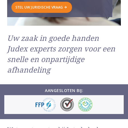
STEL UW JURIDISCHE VRAAG
Uw zaak in goede handen
Judex experts zorgen voor een
snelle en onpartijdige
afhandeling
AANGESLOTEN BIJ: