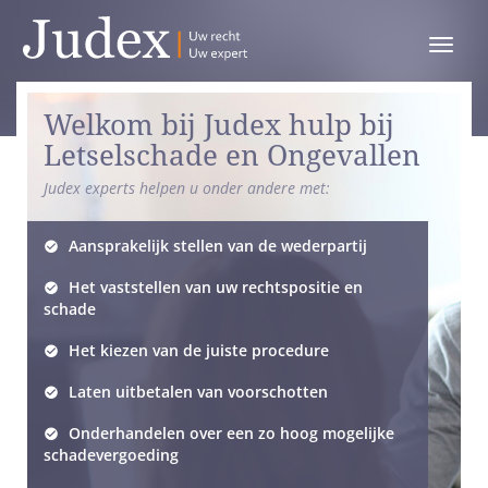
Toggle
menu
Welkom bij Judex hulp bij
Letselschade en Ongevallen
Judex experts helpen u onder andere met:
Aansprakelijk stellen van de wederpartij
Het vaststellen van uw rechtspositie en
schade
Het kiezen van de juiste procedure
Laten uitbetalen van voorschotten
Onderhandelen over een zo hoog mogelijke
schadevergoeding