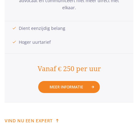
advocaat en communiceert niet meer direct met
elkaar.
Dient eenzijdig belang
Hoger uurtarief
Vanaf € 250 per uur
MEER INFORMATIE
VIND NU EEN EXPERT