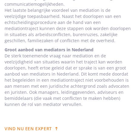
communicatiemogelijkheden.
Het laatste belangrijke voordeel van mediation is de
veelzijdige toepasbaarheid. Naast het doorlopen van een
echtscheidingsprocedure aan de hand van een
mediationtraject kunnen deze stappen ook worden doorlopen
in situaties als arbeidsconflicten, burenruzies, zakelijke
geschillen, familiezaken of conflicten met de overheid.
Groot aanbod van mediators in Nederland
De sterk toenemende vraag naar mediation en de
veelzijdigheid van situaties waarin het traject kan worden
doorlopen, heeft ertoe geleid dat er sprake is van een groot
aanbod van mediators in Nederland. Dit komt mede doordat
het begeleiden in een mediationtraject niet voorbehouden is
aan mensen met een juridische achtergrond zoals advocaten
en juristen. Ook managers, leidinggevenden, adviseurs en
bemiddelaars (die vaak met conflicten te maken hebben)
kunnen de rol van mediator vervullen.
VIND NU EEN EXPERT