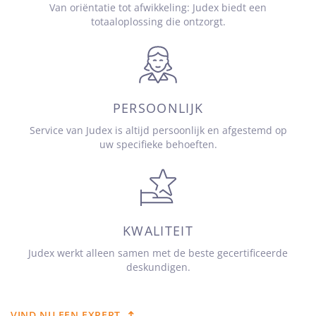
Van oriëntatie tot afwikkeling: Judex biedt een
totaaloplossing die ontzorgt.
PERSOONLIJK
Service van Judex is altijd persoonlijk en afgestemd op
uw specifieke behoeften.
KWALITEIT
Judex werkt alleen samen met de beste gecertificeerde
deskundigen.
VIND NU EEN EXPERT