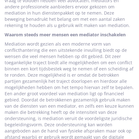
vraag te voldoen hebben veel advocaten, mediators en
andere professionele aanbieders ervoor gekozen om
mediation in hun dienstenpakket op te nemen. Deze
beweging benadrukt het belang om met een aantal zaken
rekening te houden als u gebruik wilt maken van mediation.
Waarom steeds meer mensen een mediator inschakelen
Mediation wordt gezien als een moderne vorm van
conflicthantering die een uitstekende invulling biedt op de
wensen die veel mensen hebben op dit gebied. Dit zeer
toegankelijke traject biedt alle mogelijkheden om een conflict
binnen een kort tijdsbestek weg te nemen of een scheiding af
te ronden. Deze mogelijkheid is er omdat de betrokken
partijen gezamenlijk het traject doorlopen en hierdoor alle
mogelijkheden hebben om het tempo hiervan zelf te bepalen.
Een ander groot voordeel van mediation ligt op financieel
gebied. Doordat de betrokkenen gezamenlijk gebruik maken
van de diensten van een mediator, en zelfs een keuze kunnen
maken die betrekking heeft op de intensiteit van deze
ondersteuning, is mediation veruit de voordeligste juridische
begeleidingsvorm. Deze ondersteuning kan worden
aangeboden aan de hand van fysieke afspraken maar ook op
afstand waarbij er gebruik wordt gemaakt van de digitale