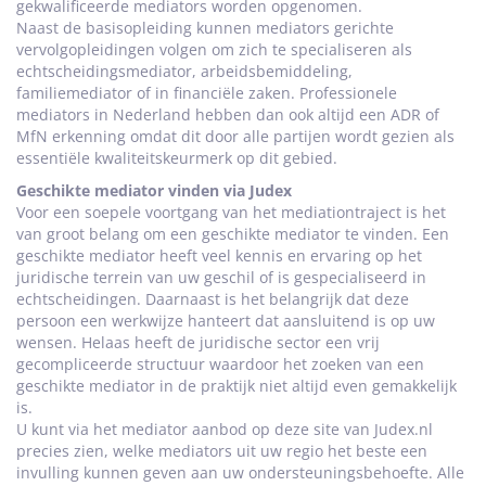
gekwalificeerde mediators worden opgenomen.
Naast de basisopleiding kunnen mediators gerichte
vervolgopleidingen volgen om zich te specialiseren als
echtscheidingsmediator, arbeidsbemiddeling,
familiemediator of in financiële zaken. Professionele
mediators in Nederland hebben dan ook altijd een ADR of
MfN erkenning omdat dit door alle partijen wordt gezien als
essentiële kwaliteitskeurmerk op dit gebied.
Geschikte mediator vinden via Judex
Voor een soepele voortgang van het mediationtraject is het
van groot belang om een geschikte mediator te vinden. Een
geschikte mediator heeft veel kennis en ervaring op het
juridische terrein van uw geschil of is gespecialiseerd in
echtscheidingen. Daarnaast is het belangrijk dat deze
persoon een werkwijze hanteert dat aansluitend is op uw
wensen. Helaas heeft de juridische sector een vrij
gecompliceerde structuur waardoor het zoeken van een
geschikte mediator in de praktijk niet altijd even gemakkelijk
is.
U kunt via het mediator aanbod op deze site van Judex.nl
precies zien, welke mediators uit uw regio het beste een
invulling kunnen geven aan uw ondersteuningsbehoefte. Alle