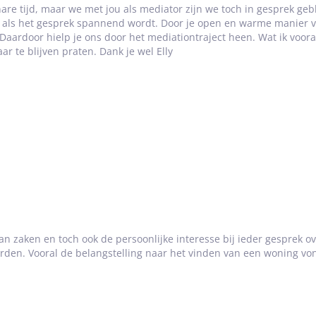
re tijd, maar we met jou als mediator zijn we toch in gesprek geble
 ook als het gesprek spannend wordt. Door je open en warme manier
Daardoor hielp je ons door het mediationtraject heen. Wat ik voora
r te blijven praten. Dank je wel Elly
van zaken en toch ook de persoonlijke interesse bij ieder gesprek o
rden. Vooral de belangstelling naar het vinden van een woning vond