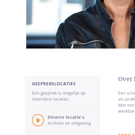
Over 
GESPREKSLOCATIES
Een gesprek is mogelijk op
Een sche
meerdere locaties.
als prak
Met een 
werkbar
Diverse locatie's
Arnhem en omgeving
Mijn we
kindere