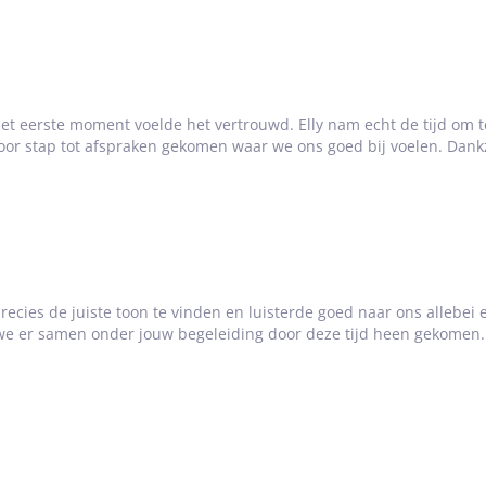
 het eerste moment voelde het vertrouwd. Elly nam echt de tijd om t
or stap tot afspraken gekomen waar we ons goed bij voelen. Dankzij
precies de juiste toon te vinden en luisterde goed naar ons allebei
 we er samen onder jouw begeleiding door deze tijd heen gekomen.