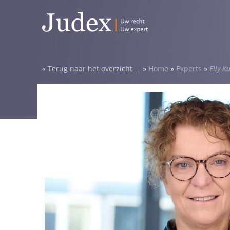
Terug naar het overzicht
»
Home
»
Experts
»
Elly K