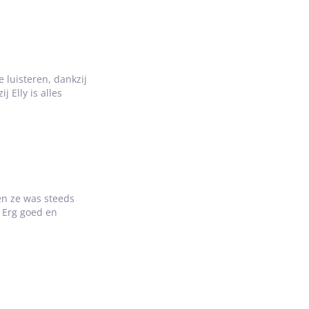
e luisteren, dankzij
 Elly is alles
 en ze was steeds
 Erg goed en