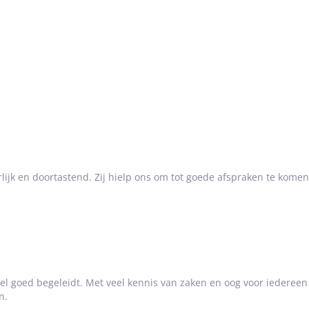
erlijk en doortastend. Zij hielp ons om tot goede afspraken te kome
eel goed begeleidt. Met veel kennis van zaken en oog voor iedereen
n.