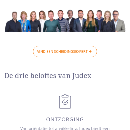
VIND EEN SCHEIDINGSEXPERT
De drie beloftes van Judex
ONTZORGING
Van oriëntatie tot afwikkeling: Judex biedt een