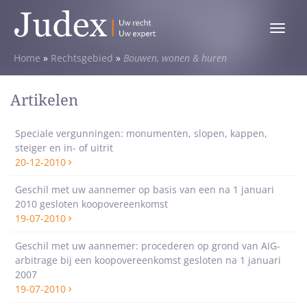
Toggle
menu
Home
»
Rechtsgebied
»
Bouwen, wonen & huren
Artikelen
Speciale vergunningen: monumenten, slopen, kappen,
steiger en in- of uitrit
20-12-2010
Geschil met uw aannemer op basis van een na 1 januari
2010 gesloten koopovereenkomst
19-07-2010
Geschil met uw aannemer: procederen op grond van AIG-
arbitrage bij een koopovereenkomst gesloten na 1 januari
2007
19-07-2010