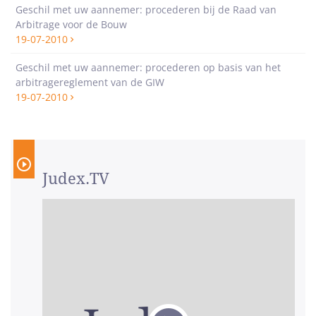
Geschil met uw aannemer: procederen bij de Raad van
Arbitrage voor de Bouw
19-07-2010
Geschil met uw aannemer: procederen op basis van het
arbitragereglement van de GIW
19-07-2010
Judex.TV