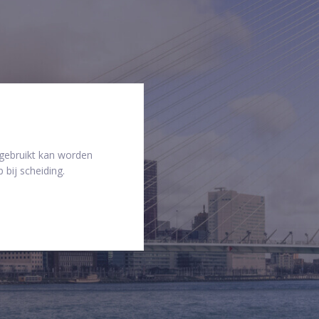
 gebruikt kan worden
 bij scheiding.