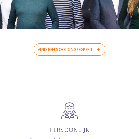
VIND EEN SCHEIDINGSEXPERT
PERSOONLIJK