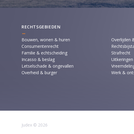
RECHTSGEBIEDEN
Bouwen, wonen & huren
Overlijden 
Consumentenrecht
Rechtsbijst
Familie & echtscheiding
Strafrecht
Incasso & beslag
Uitkeringen
Letselschade & ongevallen
Vreemdeling
Overheid & burger
Werk & ont
Judex © 2026