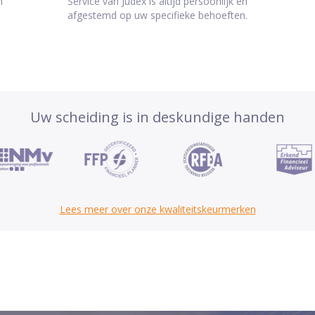
n
Service van Judex is altijd persoonlijk en
afgestemd op uw specifieke behoeften.
Uw scheiding is in deskundige handen
Lees meer over onze kwaliteitskeurmerken