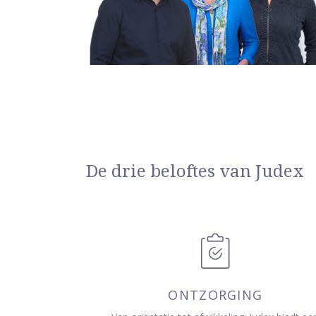
De drie beloftes van Judex
ONTZORGING