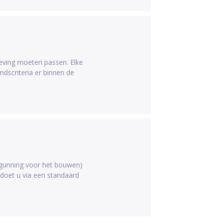
eving moeten passen. Elke
dscriteria er binnen de
rgunning voor het bouwen)
 doet u via een standaard