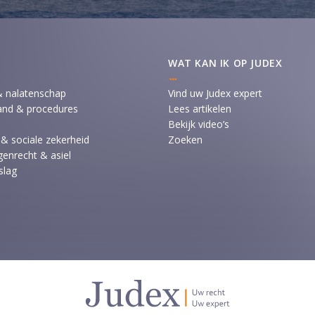
WAT KAN IK OP JUDEX
& nalatenschap
Vind uw Judex expert
and & procedures
Lees artikelen
Bekijk video’s
 & sociale zekerheid
Zoeken
enrecht & asiel
slag