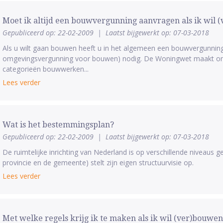
Moet ik altijd een bouwvergunning aanvragen als ik wil 
Gepubliceerd op: 22-02-2009
|
Laatst bijgewerkt op: 07-03-2018
Als u wilt gaan bouwen heeft u in het algemeen een bouwvergunning 
omgevingsvergunning voor bouwen) nodig. De Woningwet maakt ond
categorieën bouwwerken...
Lees verder
Wat is het bestemmingsplan?
Gepubliceerd op: 22-02-2009
|
Laatst bijgewerkt op: 07-03-2018
De ruimtelijke inrichting van Nederland is op verschillende niveaus ger
provincie en de gemeente) stelt zijn eigen structuurvisie op.
Lees verder
Met welke regels krijg ik te maken als ik wil (ver)bouwen