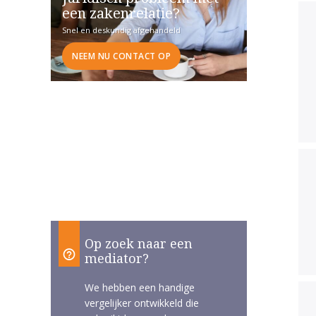
een zakenrelatie?
Snel en deskundig afgehandeld
NEEM NU CONTACT OP
Op zoek naar een
mediator?
We hebben een handige
vergelijker ontwikkeld die