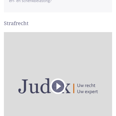
erf- en schenkbelasting?
Strafrecht