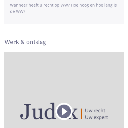
Wanneer heeft u recht op WW? Hoe hoog en hoe lang is
de WW?
Werk & ontslag