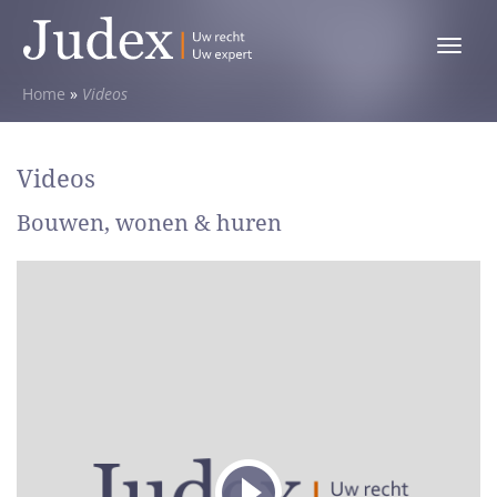
Toggle
menu
Home
»
Videos
Videos
Bouwen, wonen & huren