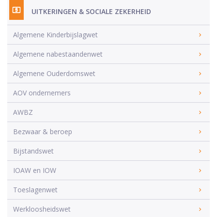
UITKERINGEN & SOCIALE ZEKERHEID
Algemene Kinderbijslagwet
Algemene nabestaandenwet
Algemene Ouderdomswet
AOV ondernemers
AWBZ
Bezwaar & beroep
Bijstandswet
IOAW en IOW
Toeslagenwet
Werkloosheidswet