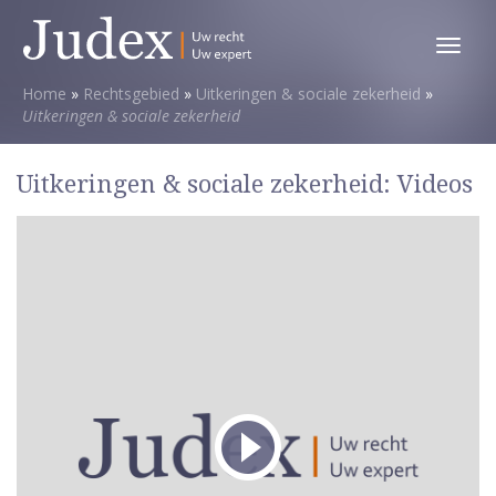
Toggl
menu
Home
»
Rechtsgebied
»
Uitkeringen & sociale zekerheid
»
Uitkeringen & sociale zekerheid
Uitkeringen & sociale zekerheid: Videos