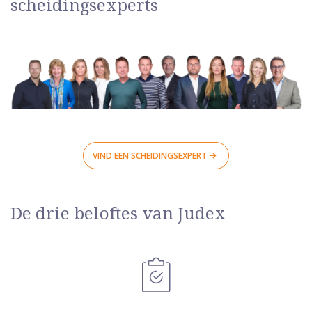
scheidingsexperts
VIND EEN SCHEIDINGSEXPERT
De drie beloftes van Judex