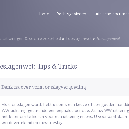
Home
Rechtsgebieden
Juridische docume
»
Uitkeringen & sociale zekerheid
»
Toeslagenwet
»
Toeslagenwet
eslagenwet: Tips & Tricks
Denk na over vorm ontslagvergoeding
Als u ontslagen wordt hebt u soms een keuze of een gouden handdr
WW-uitkering gedurende een bepaalde periode. Als uw WW-uitkerin
het beter om te kiezen voor een uitkering ineens. U voorkomt daarm
wordt verrekend met uw toeslag.