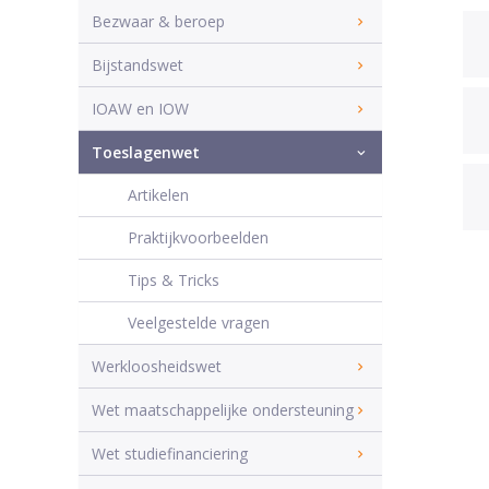
Bezwaar & beroep
Bijstandswet
IOAW en IOW
Toeslagenwet
Artikelen
Praktijkvoorbeelden
Tips & Tricks
Veelgestelde vragen
Werkloosheidswet
Wet maatschappelijke ondersteuning
Wet studiefinanciering