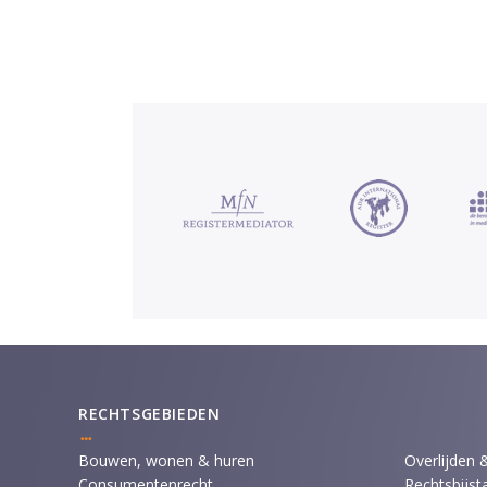
RECHTSGEBIEDEN
Bouwen, wonen & huren
Overlijden 
Consumentenrecht
Rechtsbijst