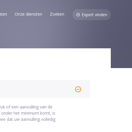
nten
Onze diensten
Zoeken
Expert vinden
uk of een aanvulling van de
g onder het minimum komt, is
ee dat uw aanvulling volledig