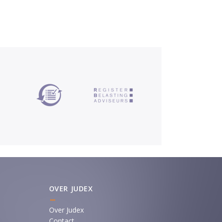
OVER JUDEX
Over Judex
Contact