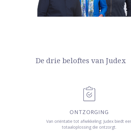
De drie beloftes van Judex
ONTZORGING
Van oriëntatie tot afwikkeling: Judex biedt ee
totaaloplossing die ontzorgt.