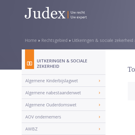
Home
»
Rechtsgebied
»
Uitkeringen & sociale zekerheid
UITKERINGEN & SOCIALE
ZEKERHEID
To
Algemene Kinderbijslagwet
Algemene nabestaandenwet
Algemene Ouderdomswet
AOV ondernemers
AWBZ