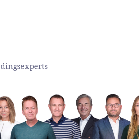
idingsexperts