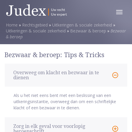
Toggl
menu
Home
»
Rechtsgebied
»
Uitkeringen & sociale zekerheid
»
Uitkeringen & sociale zekerheid
»
Bezwaar & beroep
»
Bezwaar
& beroep
Bezwaar & beroep: Tips & Tricks
Overweeg om klacht en bezwaar in te
dienen
Als u het niet eens bent met een beslissing van een
uitkeringsinstantie, overweeg dan om een schriftelijke
klacht of een bezwaar in te dienen.
Zorg in elk geval voor voorlopig
beroepschrift