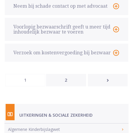
Neem bij schade contact op met advocaat
Voorlopig bezwaarschrift geeft u meer tijd
inhoudelijk bezwaar te voeren
Verzoek om kostenvergoeding bij bezwaar
1
2
UITKERINGEN & SOCIALE ZEKERHEID
Algemene Kinderbijslagwet