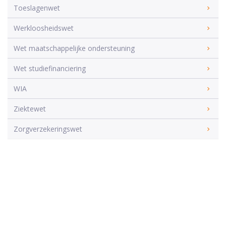
Toeslagenwet
Werkloosheidswet
Wet maatschappelijke ondersteuning
Wet studiefinanciering
WIA
Ziektewet
Zorgverzekeringswet