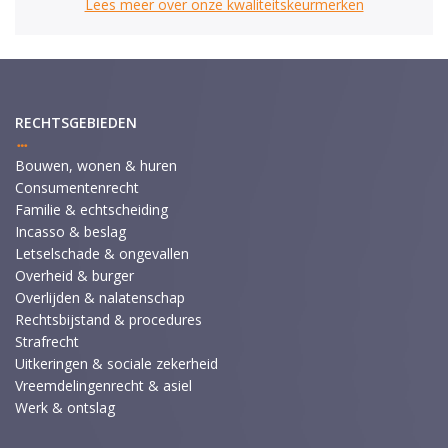
Lees meer over onze kwaliteitskeurmerken
RECHTSGEBIEDEN
Bouwen, wonen & huren
Consumentenrecht
Familie & echtscheiding
Incasso & beslag
Letselschade & ongevallen
Overheid & burger
Overlijden & nalatenschap
Rechtsbijstand & procedures
Strafrecht
Uitkeringen & sociale zekerheid
Vreemdelingenrecht & asiel
Werk & ontslag