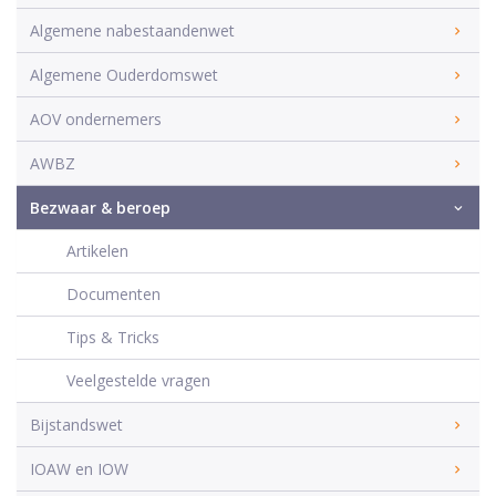
Algemene nabestaandenwet
Algemene Ouderdomswet
AOV ondernemers
AWBZ
Bezwaar & beroep
Artikelen
Documenten
Tips & Tricks
Veelgestelde vragen
Bijstandswet
IOAW en IOW