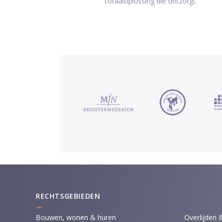
totaaloplossing die ontzorgt.
RECHTSGEBIEDEN
Bouwen, wonen & huren
Overlijden 