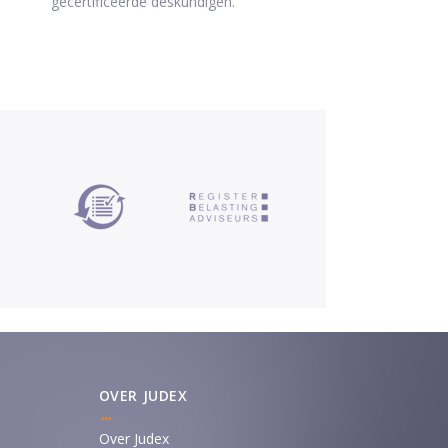
gecertificeerde deskundigen.
OVER JUDEX
Over Judex