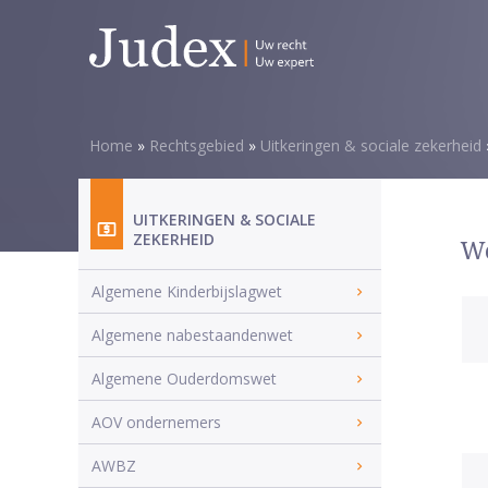
Home
»
Rechtsgebied
»
Uitkeringen & sociale zekerheid
UITKERINGEN & SOCIALE
ZEKERHEID
We
Algemene Kinderbijslagwet
Algemene nabestaandenwet
Algemene Ouderdomswet
AOV ondernemers
AWBZ