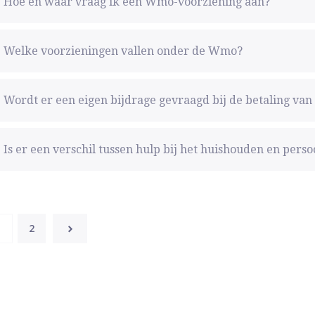
Hoe en waar vraag ik een Wmo-voorziening aan?
Welke voorzieningen vallen onder de Wmo?
Wordt er een eigen bijdrage gevraagd bij de betaling va
Is er een verschil tussen hulp bij het huishouden en pers
1
2