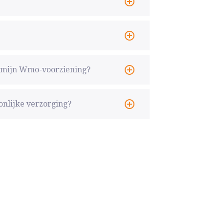
n mijn Wmo-voorziening?
oonlijke verzorging?