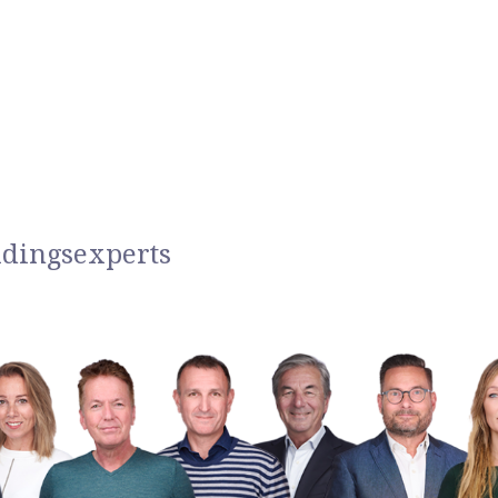
idingsexperts