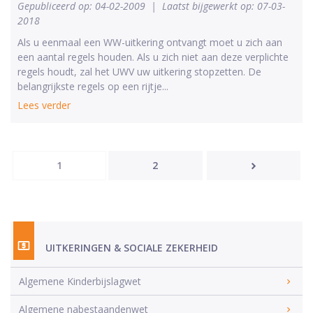
Gepubliceerd op: 04-02-2009
|
Laatst bijgewerkt op: 07-03-
2018
Als u eenmaal een WW-uitkering ontvangt moet u zich aan
een aantal regels houden. Als u zich niet aan deze verplichte
regels houdt, zal het UWV uw uitkering stopzetten. De
belangrijkste regels op een rijtje...
Lees verder
1
2
UITKERINGEN & SOCIALE ZEKERHEID
Algemene Kinderbijslagwet
Algemene nabestaandenwet