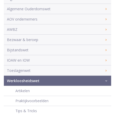
Algemene Ouderdomswet
AOV ondernemers
AWBZ
Bezwaar & beroep
Bijstandswet
IOAW en IOW
Toeslagenwet
Werkloosheidswet
Artikelen
Praktijkvoorbeelden
Tips & Tricks