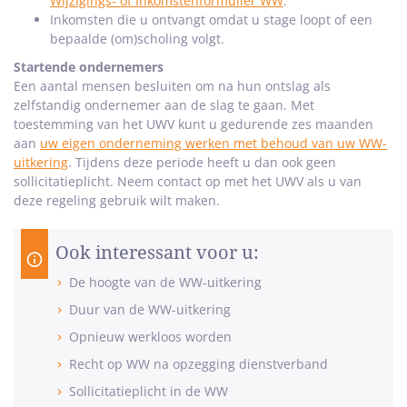
Wijzigings- of Inkomstenformulier WW
.
Inkomsten die u ontvangt omdat u stage loopt of een
bepaalde (om)scholing volgt.
Startende ondernemers
Een aantal mensen besluiten om na hun ontslag als
zelfstandig ondernemer aan de slag te gaan. Met
toestemming van het UWV kunt u gedurende zes maanden
aan
uw eigen onderneming werken met behoud van uw WW-
uitkering
. Tijdens deze periode heeft u dan ook geen
sollicitatieplicht. Neem contact op met het UWV als u van
deze regeling gebruik wilt maken.
Ook interessant voor u:
De hoogte van de WW-uitkering
Duur van de WW-uitkering
Opnieuw werkloos worden
Recht op WW na opzegging dienstverband
Sollicitatieplicht in de WW