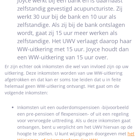
Joyce werkt bij een bank en is daarnaast
zelfstandig gevestigd acupuncturiste. Zij
werkt 30 uur bij de bank en 10 uur als
zelfstandige. Als zij bij de bank ontslagen
wordt, gaat zij 15 uur meer werken als
zelfstandige. Het UWV verlaagt daarop haar
WW-uitkering met 15 uur. Joyce houdt dan
een WW-uitkering van 15 uur over.
Er zijn echter ook inkomsten die wel van invloed zijn op uw
uitkering. Deze inkomsten worden van uw WW-uitkering
afgetrokken en dat kan er soms toe leiden dat u in feite
helemaal geen WW-uitkering ontvangt. Het gaat om de
volgende inkomsten:
Inkomsten uit een ouderdomspensioen -bijvoorbeeld
een pre-pensioen of flexpensioen- of uit een regeling
voor vervroegde uittreding. Als u deze inkomsten gaat
ontvangen, bent u verplicht om het UWV hiervan op de
hoogte te stellen. U kunt wijzigingen doorgeven met
het