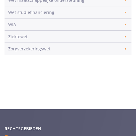
Wet maatschappelijke ondersteuning
Wet studiefinanciering
WIA
Ziektewet
Zorgverzekeringswet
RECHTSGEBIEDEN