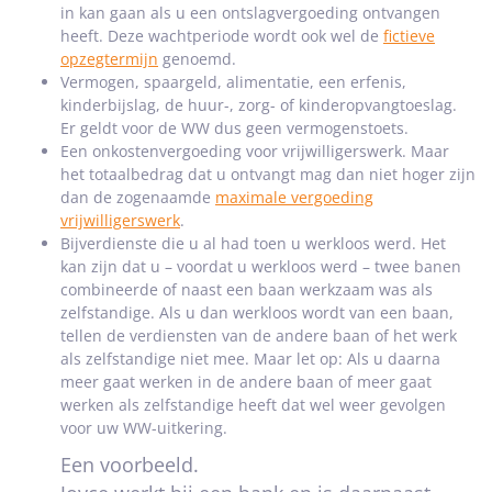
in kan gaan als u een ontslagvergoeding ontvangen
heeft. Deze wachtperiode wordt ook wel de
fictieve
opzegtermijn
genoemd.
Vermogen, spaargeld, alimentatie, een erfenis,
kinderbijslag, de huur-, zorg- of kinderopvangtoeslag.
Er geldt voor de WW dus geen vermogenstoets.
Een onkostenvergoeding voor vrijwilligerswerk. Maar
het totaalbedrag dat u ontvangt mag dan niet hoger zijn
dan de zogenaamde
maximale vergoeding
vrijwilligerswerk
.
Bijverdienste die u al had toen u werkloos werd. Het
kan zijn dat u – voordat u werkloos werd – twee banen
combineerde of naast een baan werkzaam was als
zelfstandige. Als u dan werkloos wordt van een baan,
tellen de verdiensten van de andere baan of het werk
als zelfstandige niet mee. Maar let op: Als u daarna
meer gaat werken in de andere baan of meer gaat
werken als zelfstandige heeft dat wel weer gevolgen
voor uw WW-uitkering.
Een voorbeeld.