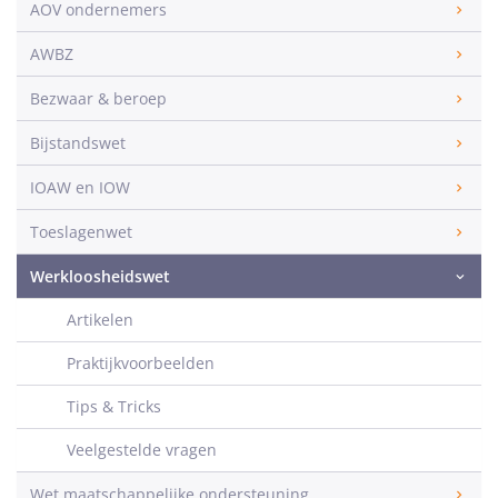
AOV ondernemers
AWBZ
Bezwaar & beroep
Bijstandswet
IOAW en IOW
Toeslagenwet
Werkloosheidswet
Artikelen
Praktijkvoorbeelden
Tips & Tricks
Veelgestelde vragen
Wet maatschappelijke ondersteuning