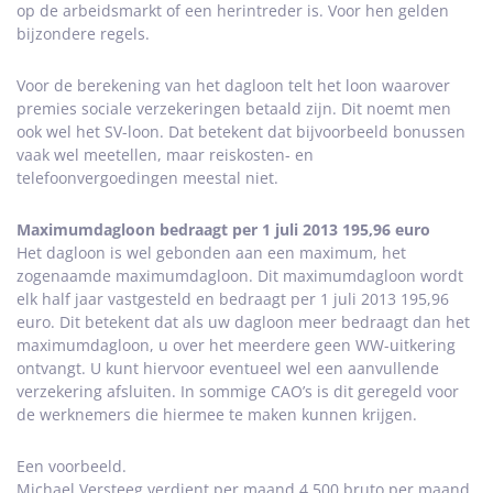
op de arbeidsmarkt of een herintreder is. Voor hen gelden
bijzondere regels.
Voor de berekening van het dagloon telt het loon waarover
premies sociale verzekeringen betaald zijn. Dit noemt men
ook wel het SV-loon. Dat betekent dat bijvoorbeeld bonussen
vaak wel meetellen, maar reiskosten- en
telefoonvergoedingen meestal niet.
Maximumdagloon bedraagt per 1 juli 2013 195,96 euro
Het dagloon is wel gebonden aan een maximum, het
zogenaamde maximumdagloon. Dit maximumdagloon wordt
elk half jaar vastgesteld en bedraagt per 1 juli 2013 195,96
euro. Dit betekent dat als uw dagloon meer bedraagt dan het
maximumdagloon, u over het meerdere geen WW-uitkering
ontvangt. U kunt hiervoor eventueel wel een aanvullende
verzekering afsluiten. In sommige CAO’s is dit geregeld voor
de werknemers die hiermee te maken kunnen krijgen.
Een voorbeeld.
Michael Versteeg verdient per maand 4.500 bruto per maand