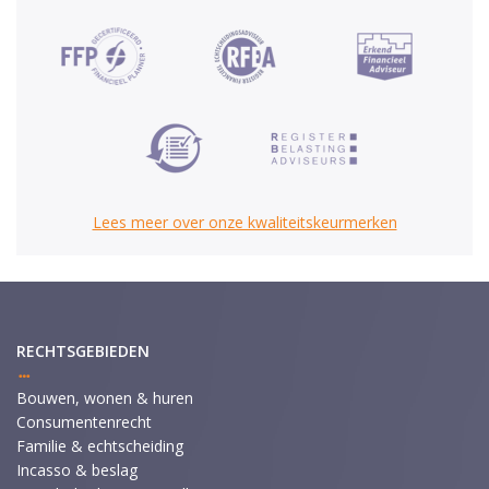
Lees meer over onze kwaliteitskeurmerken
RECHTSGEBIEDEN
Bouwen, wonen & huren
Consumentenrecht
Familie & echtscheiding
Incasso & beslag