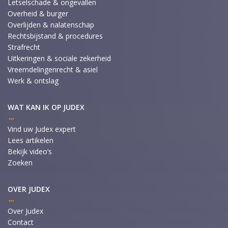
Letselschade & ongevallen
Overheid & burger
Overlijden & nalatenschap
Rechtsbijstand & procedures
Strafrecht
Uitkeringen & sociale zekerheid
Vreemdelingenrecht & asiel
Werk & ontslag
WAT KAN IK OP JUDEX
Vind uw Judex expert
Lees artikelen
Bekijk video’s
Zoeken
OVER JUDEX
Over Judex
Contact