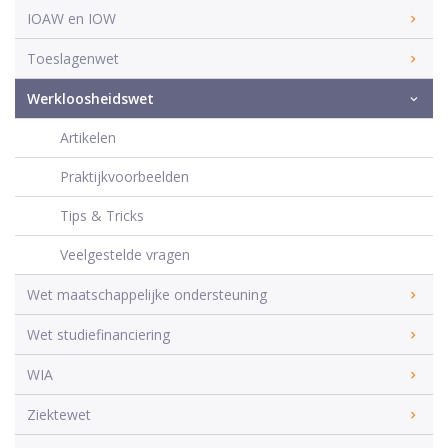
IOAW en IOW
Toeslagenwet
Werkloosheidswet
Artikelen
Praktijkvoorbeelden
Tips & Tricks
Veelgestelde vragen
Wet maatschappelijke ondersteuning
Wet studiefinanciering
WIA
Ziektewet