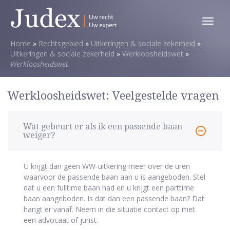
Toggl
menu
Home
»
Rechtsgebied
»
Uitkeringen & sociale zekerheid
»
Uitkeringen & sociale zekerheid
»
Werkloosheidswet
»
Werkloosheidswet
Werkloosheidswet: Veelgestelde vragen
Wat gebeurt er als ik een passende baan
weiger?
U krijgt dan geen WW-uitkering meer over de uren
waarvoor de passende baan aan u is aangeboden. Stel
dat u een fulltime baan had en u krijgt een parttime
baan aangeboden. Is dat dan een passende baan? Dat
hangt er vanaf. Neem in die situatie contact op met
een advocaat of jurist.