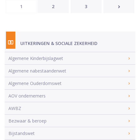
1
2
3
UITKERINGEN & SOCIALE ZEKERHEID
Algemene Kinderbijslagwet
Algemene nabestaandenwet
Algemene Ouderdomswet
AOV ondernemers
AWBZ
Bezwaar & beroep
Bijstandswet