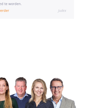
ed te worden.
verder
Judex