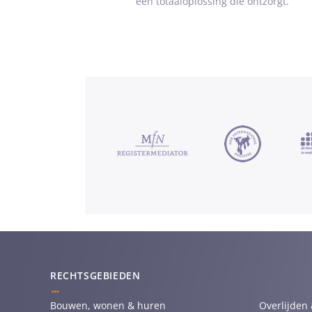
een totaaloplossing die ontzorgt.
RECHTSGEBIEDEN
Bouwen, wonen & huren
Overlijden