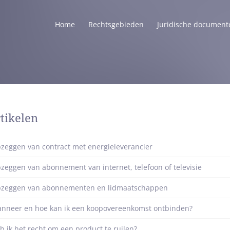
Home
Rechtsgebieden
Juridische document
tikelen
zeggen van contract met energieleverancier
zeggen van abonnement van internet, telefoon of televisie
zeggen van abonnementen en lidmaatschappen
nneer en hoe kan ik een koopovereenkomst ontbinden?
b ik het recht om een product te ruilen?