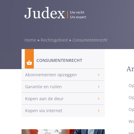
Home
»
Rechtsgebied
»
Consumentenrecht
CONSUMENTENRECHT
Ar
Abonnementen opzeggen
Op
Garantie en ruilen
Op
Kopen aan de deur
Op
Kopen via internet
Wa
He