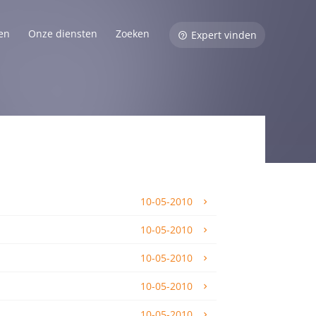
en
Onze diensten
Zoeken
Expert vinden
10-05-2010
10-05-2010
10-05-2010
10-05-2010
10-05-2010