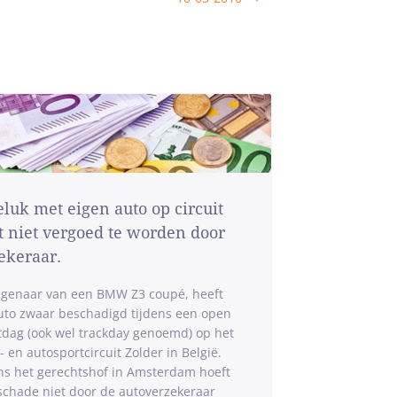
luk met eigen auto op circuit
t niet vergoed te worden door
ekeraar.
igenaar van een BMW Z3 coupé, heeft
auto zwaar beschadigd tijdens een open
itdag (ook wel trackday genoemd) op het
 en autosportcircuit Zolder in België.
ns het gerechtshof in Amsterdam hoeft
schade niet door de autoverzekeraar