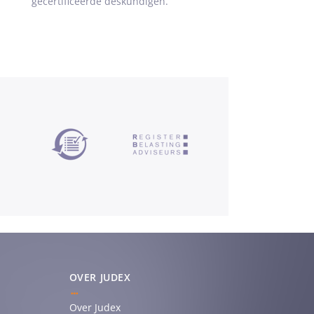
gecertificeerde deskundigen.
OVER JUDEX
Over Judex