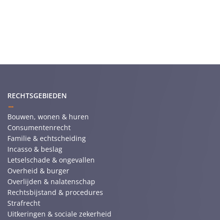
RECHTSGEBIEDEN
Bouwen, wonen & huren
Consumentenrecht
Familie & echtscheiding
Incasso & beslag
Letselschade & ongevallen
Overheid & burger
Overlijden & nalatenschap
Rechtsbijstand & procedures
Strafrecht
Uitkeringen & sociale zekerheid