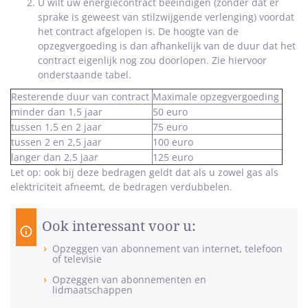
U wilt uw energiecontract beëindigen (zonder dat er
sprake is geweest van stilzwijgende verlenging) voordat
het contract afgelopen is. De hoogte van de
opzegvergoeding is dan afhankelijk van de duur dat het
contract eigenlijk nog zou doorlopen. Zie hiervoor
onderstaande tabel.
Resterende duur van contract
Maximale opzegvergoeding
minder dan 1,5 jaar
50 euro
tussen 1,5 en 2 jaar
75 euro
tussen 2 en 2,5 jaar
100 euro
langer dan 2,5 jaar
125 euro
Let op: ook bij deze bedragen geldt dat als u zowel gas als
elektriciteit afneemt, de bedragen verdubbelen.
Ook interessant voor u:
Opzeggen van abonnement van internet, telefoon
of televisie
Opzeggen van abonnementen en
lidmaatschappen