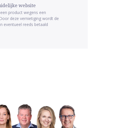
idelijke website
n een product wegens een
 Door deze vernietiging wordt de
n eventueel reeds betaald