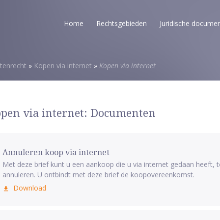
Home
Rechtsgebieden
Juridische docume
enrecht
»
Kopen via internet
»
Kopen via internet
pen via internet: Documenten
Annuleren koop via internet
Met deze brief kunt u een aankoop die u via internet gedaan heeft,
annuleren. U ontbindt met deze brief de koopovereenkomst.
Download