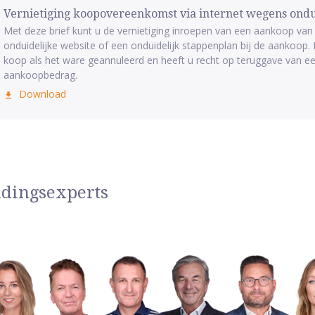
Vernietiging koopovereenkomst via internet wegens ondu
Met deze brief kunt u de vernietiging inroepen van een aankoop va
onduidelijke website of een onduidelijk stappenplan bij de aankoop.
koop als het ware geannuleerd en heeft u recht op teruggave van ee
aankoopbedrag.
Download
idingsexperts