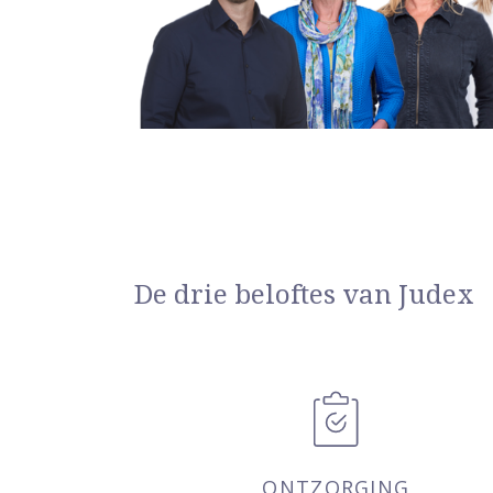
De drie beloftes van Judex
ONTZORGING