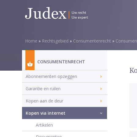
Home
»
Rechtsgebied
»
Consumentenrecht
»
Consument
CONSUMENTENRECHT
Ko
Abonnementen opzeggen
Garantie en ruilen
Kopen aan de deur
Kopen via internet
Artikelen
Documenten