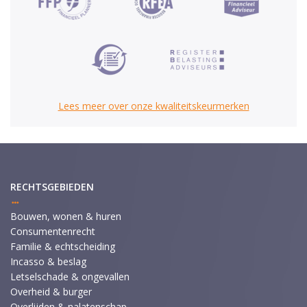
Lees meer over onze kwaliteitskeurmerken
RECHTSGEBIEDEN
Bouwen, wonen & huren
Consumentenrecht
Familie & echtscheiding
Incasso & beslag
Letselschade & ongevallen
Overheid & burger
Overlijden & nalatenschap