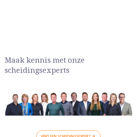
Maak kennis met onze
scheidingsexperts
VIND EEN SCHEIDINGSEXPERT