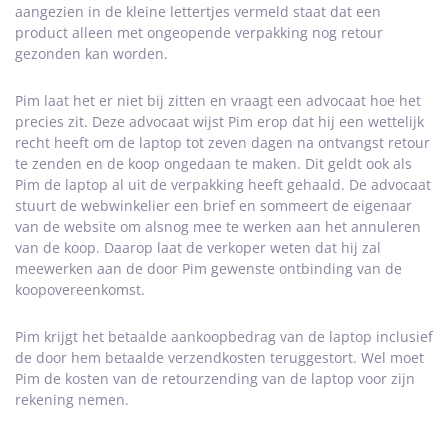
aangezien in de kleine lettertjes vermeld staat dat een
product alleen met ongeopende verpakking nog retour
gezonden kan worden.
Pim laat het er niet bij zitten en vraagt een advocaat hoe het
precies zit. Deze advocaat wijst Pim erop dat hij een wettelijk
recht heeft om de laptop tot zeven dagen na ontvangst retour
te zenden en de koop ongedaan te maken. Dit geldt ook als
Pim de laptop al uit de verpakking heeft gehaald. De advocaat
stuurt de webwinkelier een brief en sommeert de eigenaar
van de website om alsnog mee te werken aan het annuleren
van de koop. Daarop laat de verkoper weten dat hij zal
meewerken aan de door Pim gewenste ontbinding van de
koopovereenkomst.
Pim krijgt het betaalde aankoopbedrag van de laptop inclusief
de door hem betaalde verzendkosten teruggestort. Wel moet
Pim de kosten van de retourzending van de laptop voor zijn
rekening nemen.