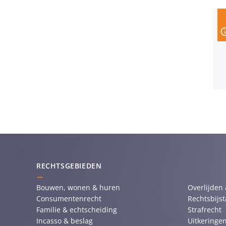
RECHTSGEBIEDEN
Bouwen, wonen & huren
Overlijden
Consumentenrecht
Rechtsbijs
Familie & echtscheiding
Strafrecht
Incasso & beslag
Uitkeringen