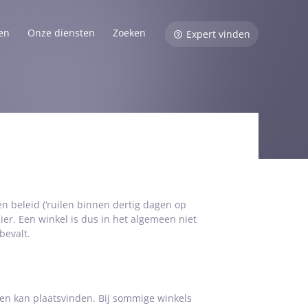
en
Onze diensten
Zoeken
Expert vinden
en beleid (‘ruilen binnen dertig dagen op
ier. Een winkel is dus in het algemeen niet
bevalt.
ilen kan plaatsvinden. Bij sommige winkels