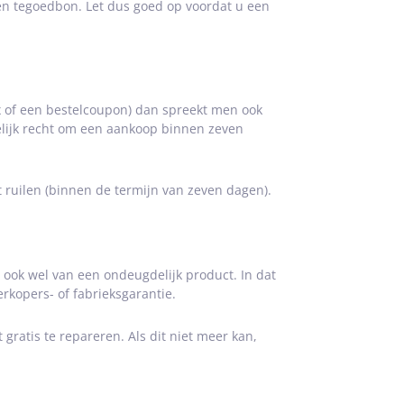
een tegoedbon. Let dus goed op voordat u een
ax of een bestelcoupon) dan spreekt men ook
ttelijk recht om een aankoop binnen zeven
t ruilen (binnen de termijn van zeven dagen).
ook wel van een ondeugdelijk product. In dat
rkopers- of fabrieksgarantie.
 gratis te repareren. Als dit niet meer kan,