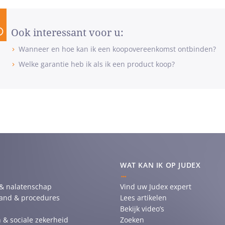
Ook interessant voor u:
Wanneer en hoe kan ik een koopovereenkomst ontbinden?
Welke garantie heb ik als ik een product koop?
WAT KAN IK OP JUDEX
 & nalatenschap
Vind uw Judex expert
tand & procedures
Lees artikelen
Bekijk video’s
 & sociale zekerheid
Zoeken