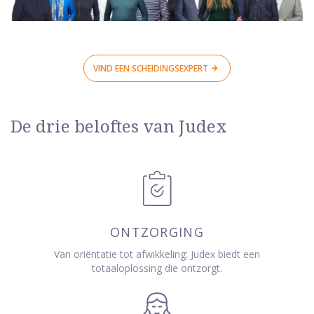
VIND EEN SCHEIDINGSEXPERT
De drie beloftes van Judex
ONTZORGING
Van oriëntatie tot afwikkeling: Judex biedt een
totaaloplossing die ontzorgt.