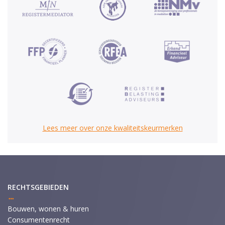
Lees meer over onze kwaliteitskeurmerken
RECHTSGEBIEDEN
Bouwen, wonen & huren
Consumentenrecht