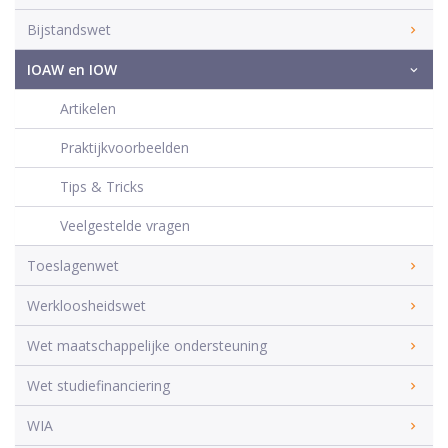
Bijstandswet
IOAW en IOW
Artikelen
Praktijkvoorbeelden
Tips & Tricks
Veelgestelde vragen
Toeslagenwet
Werkloosheidswet
Wet maatschappelijke ondersteuning
Wet studiefinanciering
WIA