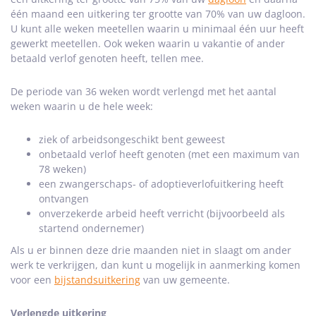
één maand een uitkering ter grootte van 70% van uw dagloon.
U kunt alle weken meetellen waarin u minimaal één uur heeft
gewerkt meetellen. Ook weken waarin u vakantie of ander
betaald verlof genoten heeft, tellen mee.
De periode van 36 weken wordt verlengd met het aantal
weken waarin u de hele week:
ziek of arbeidsongeschikt bent geweest
onbetaald verlof heeft genoten (met een maximum van
78 weken)
een zwangerschaps- of adoptieverlofuitkering heeft
ontvangen
onverzekerde arbeid heeft verricht (bijvoorbeeld als
startend ondernemer)
Als u er binnen deze drie maanden niet in slaagt om ander
werk te verkrijgen, dan kunt u mogelijk in aanmerking komen
voor een
bijstandsuitkering
van uw gemeente.
Verlengde uitkering