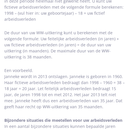
in deze periode helemaal niet gewerkt heeft. U kunt uw
fictieve arbeidsverleden met de volgende formule berekenen:
1998 – (vul hier in: uw geboortejaar) – 18 = uw fictief
arbeidsverleden
De duur van uw WW-uitkering kunt u berekenen met de
volgende formule: Uw feitelijke arbeidsverleden (in jaren) +
uw fictieve arbeidsverleden (in jaren) = de duur van uw
uitkering (in maanden). De maximale duur van de WW-
uitkering is 38 maanden.
Een voorbeeld.
Janneke wordt in 2013 ontslagen. Janneke is geboren in 1960.
Haar fictieve arbeidsverleden bedraagt dan 1998 – 1960 = 38 –
18 jaar = 20 jaar. Let feitelijk arbeidsverleden bedraagt 15
jaar, de jaren 1998 tot en met 2012. Het jaar 2013 telt niet
mee. Janneke heeft dus een arbeidsverleden van 35 jaar. Dat
geeft haar recht op WW-uitkering van 35 maanden.
Bijzondere situaties die meetellen voor uw arbeidsverleden
In een aantal bijzondere situaties kunnen bepaalde jaren