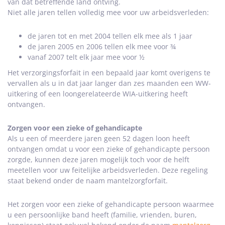
van dat betreffende land ontving.
Niet alle jaren tellen volledig mee voor uw arbeidsverleden:
de jaren tot en met 2004 tellen elk mee als 1 jaar
de jaren 2005 en 2006 tellen elk mee voor ¾
vanaf 2007 telt elk jaar mee voor ½
Het verzorgingsforfait in een bepaald jaar komt overigens te
vervallen als u in dat jaar langer dan zes maanden een WW-
uitkering of een loongerelateerde WIA-uitkering heeft
ontvangen.
Zorgen voor een zieke of gehandicapte
Als u een of meerdere jaren geen 52 dagen loon heeft
ontvangen omdat u voor een zieke of gehandicapte persoon
zorgde, kunnen deze jaren mogelijk toch voor de helft
meetellen voor uw feitelijke arbeidsverleden. Deze regeling
staat bekend onder de naam mantelzorgforfait.
Het zorgen voor een zieke of gehandicapte persoon waarmee
u een persoonlijke band heeft (familie, vrienden, buren,