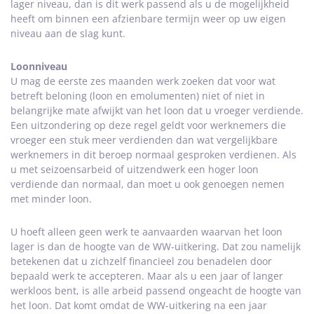
lager niveau, dan is dit werk passend als u de mogelijkheid
heeft om binnen een afzienbare termijn weer op uw eigen
niveau aan de slag kunt.
Loonniveau
U mag de eerste zes maanden werk zoeken dat voor wat
betreft beloning (loon en emolumenten) niet of niet in
belangrijke mate afwijkt van het loon dat u vroeger verdiende.
Een uitzondering op deze regel geldt voor werknemers die
vroeger een stuk meer verdienden dan wat vergelijkbare
werknemers in dit beroep normaal gesproken verdienen. Als
u met seizoensarbeid of uitzendwerk een hoger loon
verdiende dan normaal, dan moet u ook genoegen nemen
met minder loon.
U hoeft alleen geen werk te aanvaarden waarvan het loon
lager is dan de hoogte van de WW-uitkering. Dat zou namelijk
betekenen dat u zichzelf financieel zou benadelen door
bepaald werk te accepteren. Maar als u een jaar of langer
werkloos bent, is alle arbeid passend ongeacht de hoogte van
het loon. Dat komt omdat de WW-uitkering na een jaar