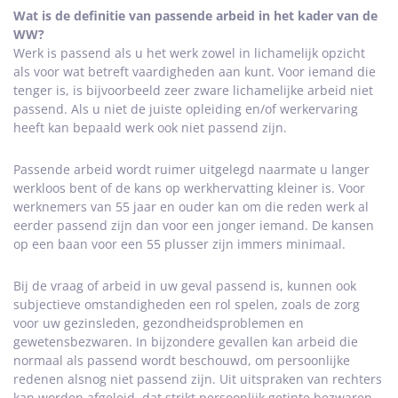
Wat is de definitie van passende arbeid in het kader van de
WW?
Werk is passend als u het werk zowel in lichamelijk opzicht
als voor wat betreft vaardigheden aan kunt. Voor iemand die
tenger is, is bijvoorbeeld zeer zware lichamelijke arbeid niet
passend. Als u niet de juiste opleiding en/of werkervaring
heeft kan bepaald werk ook niet passend zijn.
Passende arbeid wordt ruimer uitgelegd naarmate u langer
werkloos bent of de kans op werkhervatting kleiner is. Voor
werknemers van 55 jaar en ouder kan om die reden werk al
eerder passend zijn dan voor een jonger iemand. De kansen
op een baan voor een 55 plusser zijn immers minimaal.
Bij de vraag of arbeid in uw geval passend is, kunnen ook
subjectieve omstandigheden een rol spelen, zoals de zorg
voor uw gezinsleden, gezondheidsproblemen en
gewetensbezwaren. In bijzondere gevallen kan arbeid die
normaal als passend wordt beschouwd, om persoonlijke
redenen alsnog niet passend zijn. Uit uitspraken van rechters
kan worden afgeleid, dat strikt persoonlijk getinte bezwaren