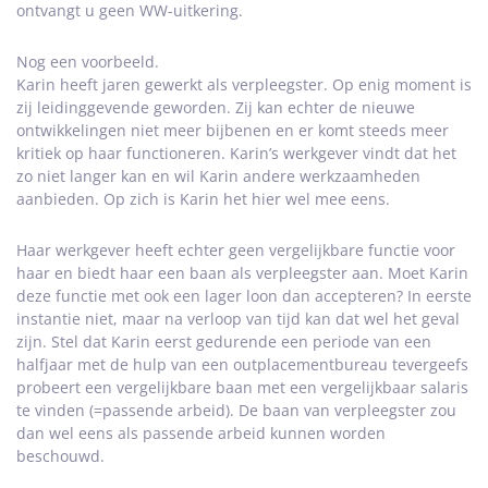
ontvangt u geen WW-uitkering.
Nog een voorbeeld.
Karin heeft jaren gewerkt als verpleegster. Op enig moment is
zij leidinggevende geworden. Zij kan echter de nieuwe
ontwikkelingen niet meer bijbenen en er komt steeds meer
kritiek op haar functioneren. Karin’s werkgever vindt dat het
zo niet langer kan en wil Karin andere werkzaamheden
aanbieden. Op zich is Karin het hier wel mee eens.
Haar werkgever heeft echter geen vergelijkbare functie voor
haar en biedt haar een baan als verpleegster aan. Moet Karin
deze functie met ook een lager loon dan accepteren? In eerste
instantie niet, maar na verloop van tijd kan dat wel het geval
zijn. Stel dat Karin eerst gedurende een periode van een
halfjaar met de hulp van een outplacementbureau tevergeefs
probeert een vergelijkbare baan met een vergelijkbaar salaris
te vinden (=passende arbeid). De baan van verpleegster zou
dan wel eens als passende arbeid kunnen worden
beschouwd.