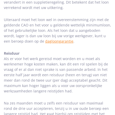
verandert in een suppletieregeling. Dit betekent dat het loon
verrekend wordt met uw uitkering.
Uiteraard moet het loon wel in overeenstemming zijn met de
geldende CAO en het voor u geldende wettelijk minimumloon,
of het gebruikelijke loon. Als het loon dat u aangeboden
wordt, lager is dan uw loon bij uw vorige werkgever, kunt u
een beroep doen op de
dagloongarantie
.
Reisduur
Als er voor het werk gereisd moet worden en u moet als
werknemer hoge kosten maken, kan dit een rol spelen bij de
vraag of er al dan niet sprake is van passende arbeid. In het
eerste half jaar wordt een reisduur (heen en terug) van niet
meer dan rond de twee uur (per dag) acceptabel geacht. Dit
maximum kan hoger liggen als u voor uw oorspronkelijke
werkzaamheden langere reistijden had.
Na zes maanden moet u zelfs een reisduur van maximaal
rond de drie uur accepteren, tenzij u in uw oude beroep een
langere reistijd had. Het gaat hierbij om reistijden met het