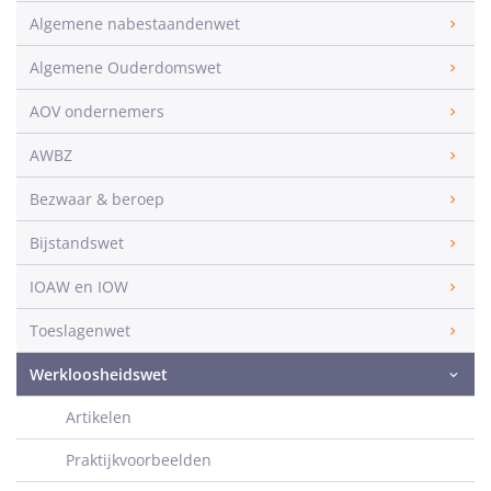
Algemene nabestaandenwet
Algemene Ouderdomswet
AOV ondernemers
AWBZ
Bezwaar & beroep
Bijstandswet
IOAW en IOW
Toeslagenwet
Werkloosheidswet
Artikelen
Praktijkvoorbeelden