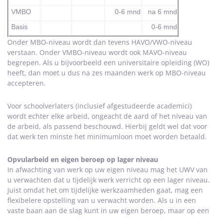
VMBO
0-6 mnd
na 6 mnd
Basis
0-6 mnd
Onder MBO-niveau wordt dan tevens HAVO/VWO-niveau
verstaan. Onder VMBO-niveau wordt ook MAVO-niveau
begrepen. Als u bijvoorbeeld een universitaire opleiding (WO)
heeft, dan moet u dus na zes maanden werk op MBO-niveau
accepteren.
Voor schoolverlaters (inclusief afgestudeerde academici)
wordt echter elke arbeid, ongeacht de aard of het niveau van
de arbeid, als passend beschouwd. Hierbij geldt wel dat voor
dat werk ten minste het minimumloon moet worden betaald.
Opvularbeid en eigen beroep op lager niveau
In afwachting van werk op uw eigen niveau mag het UWV van
u verwachten dat u tijdelijk werk verricht op een lager niveau.
Juist omdat het om tijdelijke werkzaamheden gaat, mag een
flexibelere opstelling van u verwacht worden. Als u in een
vaste baan aan de slag kunt in uw eigen beroep, maar op een