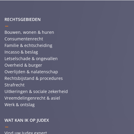
RECHTSGEBIEDEN
Bouwen, wonen & huren
Consumentenrecht
Familie & echtscheiding
Incasso & beslag
Letselschade & ongevallen
Overheid & burger
Overlijden & nalatenschap
Rechtsbijstand & procedures
Strafrecht
Uitkeringen & sociale zekerheid
Vreemdelingenrecht & asiel
Werk & ontslag
WAT KAN IK OP JUDEX
Vind uw Judex expert