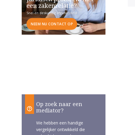
een zakenrelatie?
Snel en deskundig afgehandeld
NEEM NU CONTACT OP
Op zoek naar een
mediator?
We hebben een handige
vergelijker ontwikkeld die