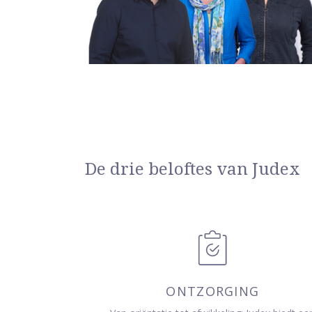
De drie beloftes van Judex
ONTZORGING