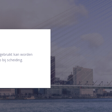
 gebruikt kan worden
 bij scheiding.