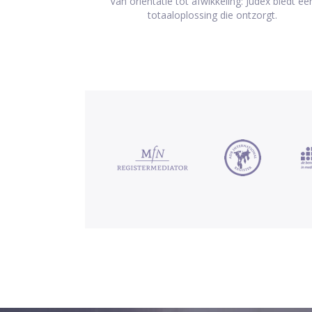
Van oriëntatie tot afwikkeling: Judex biedt ee
totaaloplossing die ontzorgt.