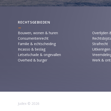
RECHTSGEBIEDEN
Bouwen, wonen & huren
Overlijden 
Consumentenrecht
Rechtsbijst
Familie & echtscheiding
Strafrecht
Incasso & beslag
Uitkeringen
Letselschade & ongevallen
Vreemdeling
Overheid & burger
Werk & ont
Judex © 2026