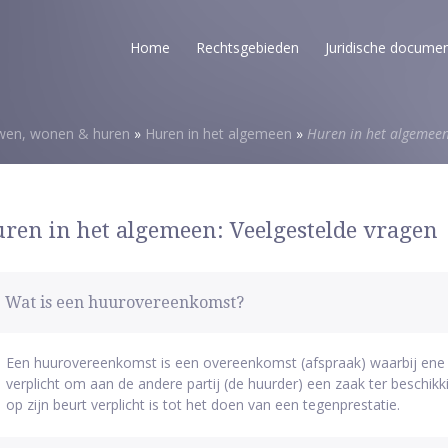
Home
Rechtsgebieden
Juridische docume
en, wonen & huren
»
Huren in het algemeen
»
Huren in het algemee
ren in het algemeen: Veelgestelde vragen
Wat is een huurovereenkomst?
Een huurovereenkomst is een overeenkomst (afspraak) waarbij ene pa
verplicht om aan de andere partij (de huurder) een zaak ter beschikkin
op zijn beurt verplicht is tot het doen van een tegenprestatie.