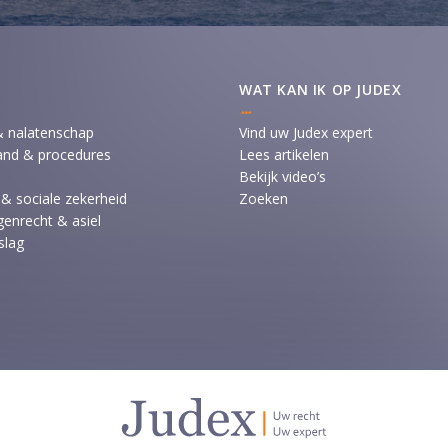
WAT KAN IK OP JUDEX
& nalatenschap
Vind uw Judex expert
and & procedures
Lees artikelen
Bekijk video’s
 & sociale zekerheid
Zoeken
enrecht & asiel
slag