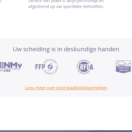
n
Service van Judex is altijd persoonlijk en
afgestemd op uw specifieke behoeften.
Uw scheiding is in deskundige handen
Lees meer over onze kwaliteitskeurmerken