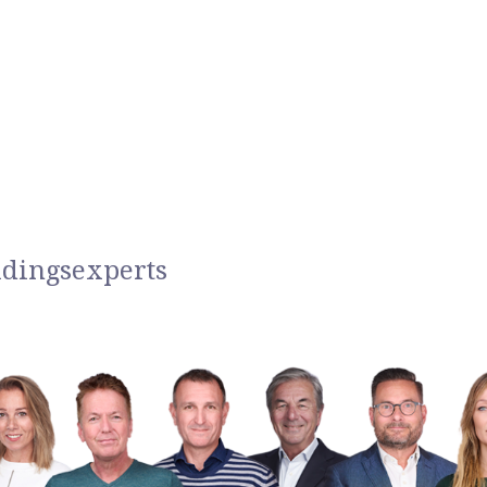
idingsexperts