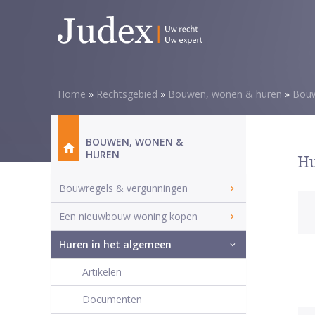
Home
»
Rechtsgebied
»
Bouwen, wonen & huren
»
Bouw
BOUWEN, WONEN &
HUREN
Hu
Bouwregels & vergunningen
Een nieuwbouw woning kopen
Huren in het algemeen
Artikelen
Documenten