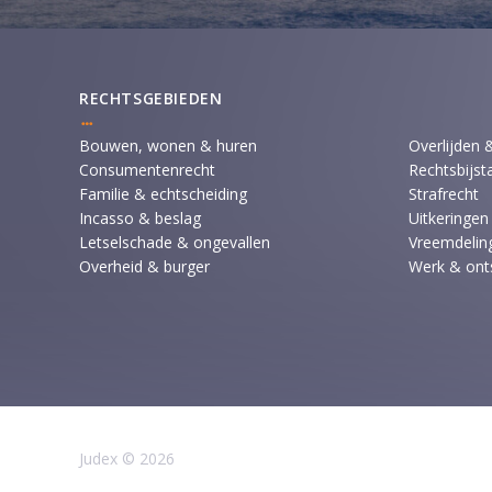
RECHTSGEBIEDEN
Bouwen, wonen & huren
Overlijden 
Consumentenrecht
Rechtsbijst
Familie & echtscheiding
Strafrecht
Incasso & beslag
Uitkeringen
Letselschade & ongevallen
Vreemdeling
Overheid & burger
Werk & ont
Judex © 2026