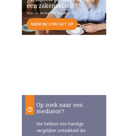
een zakenrelatie?
Snel en deskundig afgehandeld
NEEM NU CONTACT OP
Op zoek naar een
mediator?
We hebben een handige
vergelijker ontwikkeld die