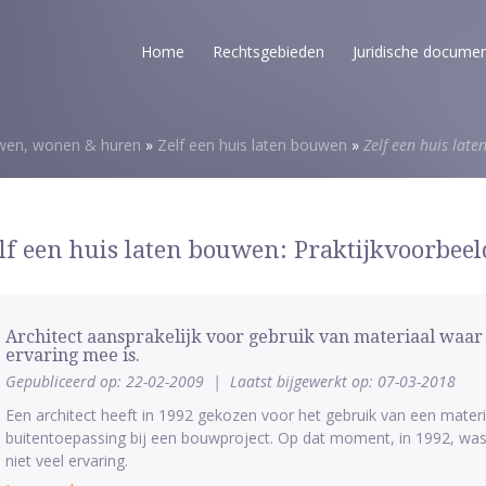
Home
Rechtsgebieden
Juridische docume
en, wonen & huren
»
Zelf een huis laten bouwen
»
Zelf een huis lat
lf een huis laten bouwen: Praktijkvoorbee
Architect aansprakelijk voor gebruik van materiaal waar 
ervaring mee is.
Gepubliceerd op: 22-02-2009
|
Laatst bijgewerkt op: 07-03-2018
Een architect heeft in 1992 gekozen voor het gebruik van een mater
buitentoepassing bij een bouwproject. Op dat moment, in 1992, w
niet veel ervaring.