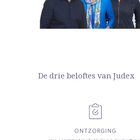
De drie beloftes van Judex
ONTZORGING