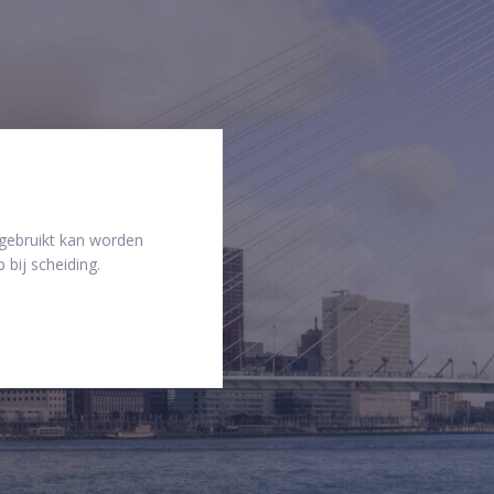
 gebruikt kan worden
 bij scheiding.