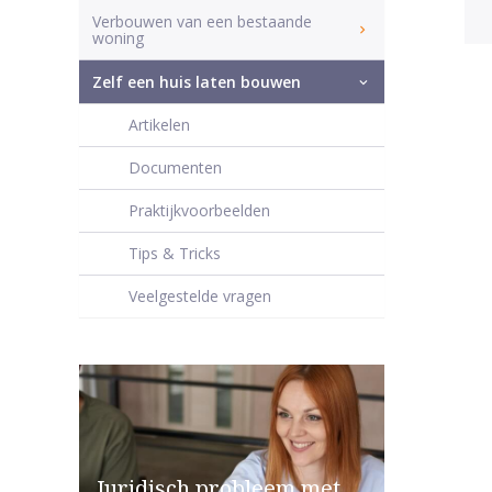
Verbouwen van een bestaande
woning
Zelf een huis laten bouwen
Artikelen
Documenten
Praktijkvoorbeelden
Tips & Tricks
Veelgestelde vragen
Juridisch probleem met