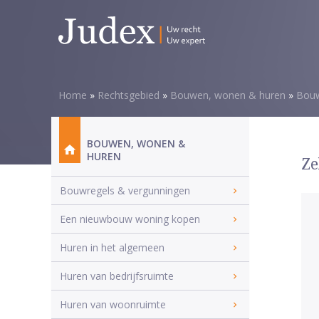
Home
»
Rechtsgebied
»
Bouwen, wonen & huren
»
Bouw
BOUWEN, WONEN &
HUREN
Ze
Bouwregels & vergunningen
Een nieuwbouw woning kopen
Huren in het algemeen
Huren van bedrijfsruimte
Huren van woonruimte