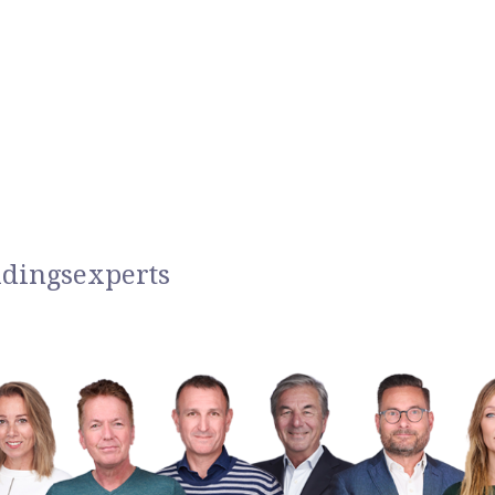
idingsexperts