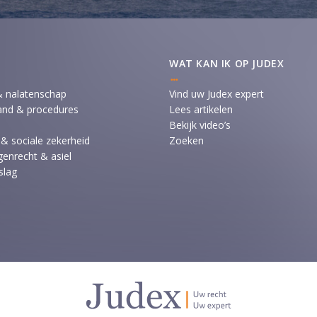
WAT KAN IK OP JUDEX
& nalatenschap
Vind uw Judex expert
and & procedures
Lees artikelen
Bekijk video’s
 & sociale zekerheid
Zoeken
enrecht & asiel
slag