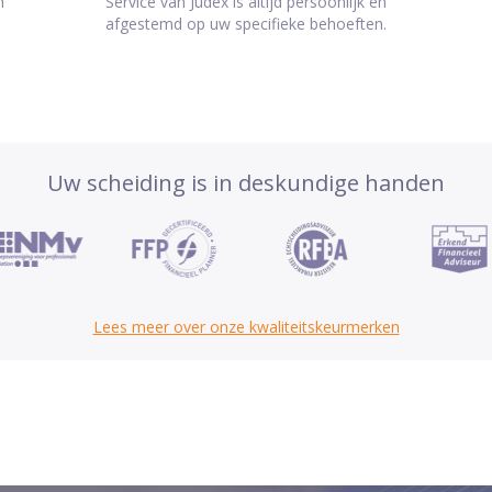
n
Service van Judex is altijd persoonlijk en
afgestemd op uw specifieke behoeften.
Uw scheiding is in deskundige handen
Lees meer over onze kwaliteitskeurmerken