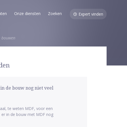
nten
Onze diensten
Zoeken
Expert vinden
en bouwen
lden
in de bouw nog niet veel
iaal, te weten MDF, voor een
as er in de bouw met MDF nog