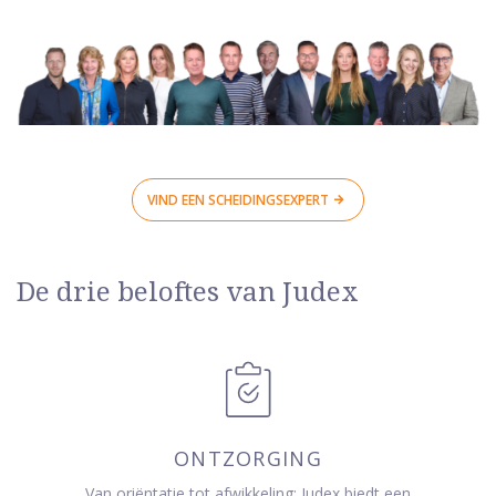
VIND EEN SCHEIDINGSEXPERT
De drie beloftes van Judex
ONTZORGING
Van oriëntatie tot afwikkeling: Judex biedt een