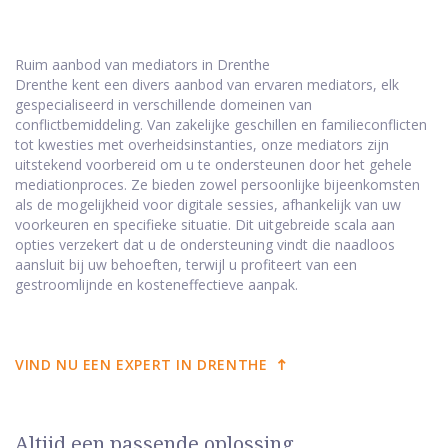
Ruim aanbod van mediators in Drenthe
Drenthe kent een divers aanbod van ervaren mediators, elk
gespecialiseerd in verschillende domeinen van
conflictbemiddeling. Van zakelijke geschillen en familieconflicten
tot kwesties met overheidsinstanties, onze mediators zijn
uitstekend voorbereid om u te ondersteunen door het gehele
mediationproces. Ze bieden zowel persoonlijke bijeenkomsten
als de mogelijkheid voor digitale sessies, afhankelijk van uw
voorkeuren en specifieke situatie. Dit uitgebreide scala aan
opties verzekert dat u de ondersteuning vindt die naadloos
aansluit bij uw behoeften, terwijl u profiteert van een
gestroomlijnde en kosteneffectieve aanpak.
VIND NU EEN EXPERT IN DRENTHE
Altijd een passende oplossing