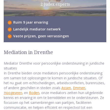
2 Judex experts
Ruim 9 jaar ervaring
Landelijk mediator netwerk
Vaste prijzen, geen verrassingen
Mediation in Drenthe
Mediator Drenthe voor persoonlijke ondersteuning in juridische
situaties
In Drenthe bieden onze mediators persoonlijke ondersteuning
om samen tot oplossingen te komen in juridische situaties. Of
het nu gaat om echtscheidingen, arbeidsconflicten, burenruzies,
of andere geschillen in steden zoals
Assen
,
Emmen
,
Hoogeveen
, en
Roden
, onze mediators zetten hun uitgebreide
kennis en ervaring in om te bemiddelen en te ondersteunen. Ze
focussen op het samenbrengen van partijen, faciliteren
communicatie, en helpen efficiënt en respectvol tot een