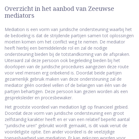
Overzicht in het aanbod van Zeeuwse
mediators
Mediation is een vorm van juridische ondersteuning waarbij het
de bedoeling is dat de strijdende partijen samen tot oplossingen
moeten komen om het conflict weg te nemen. De mediator
heeft hierbij een bemiddelende rol en zal de nodige
ondersteuning bieden bij de totstandkoming van de afspraken.
Uiteraard zal deze persoon ook begeleiding bieden bij het
doorlopen van de juridische procedures aangezien deze route
voor veel mensen erg onbekend is. Doordat beide partijen
gezamenlijk gebruik maken van deze ondersteuning zal de
mediator géén oordeel vellen of de belangen van één van de
partijen behartigen. Deze persoon kan gezien worden als een
gespreksleider en procesbewaker.
Het grootste voordeel van mediation ligt op financieel gebied.
Doordat deze vorm van juridische ondersteuning een groot
zelfstandig karakter heeft en er van een relatief beperkt aantal
“juridische uren” gebruikt wordt gemaakt, is dit vaak veruit de
voordeligste optie. Een ander voordeel is de veelzijdige
toepasbaarheid van mediation. Er kan gekozen worden voor