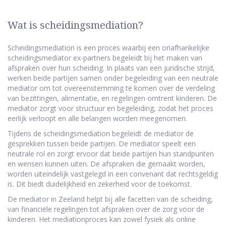
Wat is scheidingsmediation?
Scheidingsmediation is een proces waarbij een onafhankelijke
scheidingsmediator ex-partners begeleidt bij het maken van
afspraken over hun scheiding. In plaats van een juridische strijd,
werken beide partijen samen onder begeleiding van een neutrale
mediator om tot overeenstemming te komen over de verdeling
van bezittingen, alimentatie, en regelingen omtrent kinderen. De
mediator zorgt voor structuur en begeleiding, zodat het proces
eerlijk verloopt en alle belangen worden meegenomen.
Tijdens de scheidingsmediation begeleidt de mediator de
gesprekken tussen beide partijen. De mediator speelt een
neutrale rol en zorgt ervoor dat beide partijen hun standpunten
en wensen kunnen uiten. De afspraken die gemaakt worden,
worden uiteindelijk vastgelegd in een convenant dat rechtsgeldig
is. Dit biedt duidelijkheid en zekerheid voor de toekomst.
De mediator in Zeeland helpt bij alle facetten van de scheiding,
van financiële regelingen tot afspraken over de zorg voor de
kinderen. Het mediationproces kan zowel fysiek als online