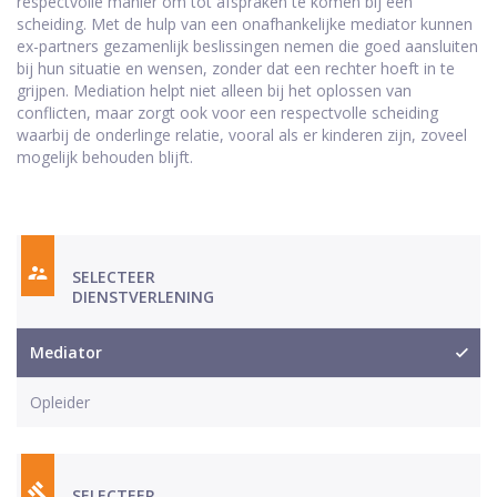
respectvolle manier om tot afspraken te komen bij een
scheiding. Met de hulp van een onafhankelijke mediator kunnen
ex-partners gezamenlijk beslissingen nemen die goed aansluiten
bij hun situatie en wensen, zonder dat een rechter hoeft in te
grijpen. Mediation helpt niet alleen bij het oplossen van
conflicten, maar zorgt ook voor een respectvolle scheiding
waarbij de onderlinge relatie, vooral als er kinderen zijn, zoveel
mogelijk behouden blijft.
SELECTEER
DIENSTVERLENING
Mediator
Opleider
SELECTEER