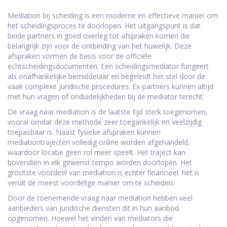
Mediation bij scheiding is een moderne en effectieve manier om
het scheidingsproces te doorlopen. Het uitgangspunt is dat
beide partners in goed overleg tot afspraken komen die
belangrijk zijn voor de ontbinding van het huwelijk. Deze
afspraken vormen de basis voor de officiële
echtscheidingsdocumenten. Een scheidingsmediator fungeert
als onafhankelijke bemiddelaar en begeleidt het stel door de
vaak complexe juridische procedures. Ex-partners kunnen altijd
met hun vragen of onduidelijkheden bij de mediator terecht.
De vraag naar mediation is de laatste tijd sterk toegenomen,
vooral omdat deze methode zeer toegankelijk en veelzijdig
toepasbaar is. Naast fysieke afspraken kunnen
mediationtrajecten volledig online worden afgehandeld,
waardoor locatie geen rol meer speelt. Het traject kan
bovendien in elk gewenst tempo worden doorlopen. Het
grootste voordeel van mediation is echter financieel: het is
veruit de meest voordelige manier om te scheiden.
Door de toenemende vraag naar mediation hebben veel
aanbieders van juridische diensten dit in hun aanbod
opgenomen. Hoewel het vinden van mediators die