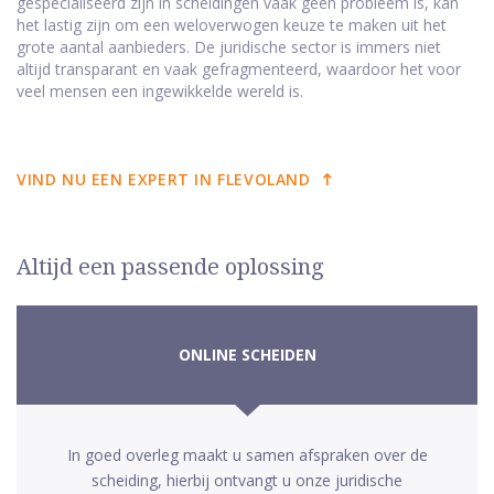
gespecialiseerd zijn in scheidingen vaak geen probleem is, kan
het lastig zijn om een weloverwogen keuze te maken uit het
grote aantal aanbieders. De juridische sector is immers niet
altijd transparant en vaak gefragmenteerd, waardoor het voor
veel mensen een ingewikkelde wereld is.
VIND NU EEN EXPERT IN FLEVOLAND
Altijd een passende oplossing
ONLINE SCHEIDEN
In goed overleg maakt u samen afspraken over de
scheiding, hierbij ontvangt u onze juridische