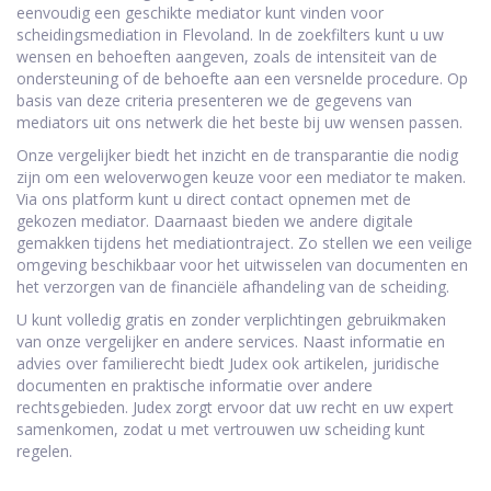
eenvoudig een geschikte mediator kunt vinden voor
scheidingsmediation in Flevoland. In de zoekfilters kunt u uw
wensen en behoeften aangeven, zoals de intensiteit van de
ondersteuning of de behoefte aan een versnelde procedure. Op
basis van deze criteria presenteren we de gegevens van
mediators uit ons netwerk die het beste bij uw wensen passen.
Onze vergelijker biedt het inzicht en de transparantie die nodig
zijn om een weloverwogen keuze voor een mediator te maken.
Via ons platform kunt u direct contact opnemen met de
gekozen mediator. Daarnaast bieden we andere digitale
gemakken tijdens het mediationtraject. Zo stellen we een veilige
omgeving beschikbaar voor het uitwisselen van documenten en
het verzorgen van de financiële afhandeling van de scheiding.
U kunt volledig gratis en zonder verplichtingen gebruikmaken
van onze vergelijker en andere services. Naast informatie en
advies over familierecht biedt Judex ook artikelen, juridische
documenten en praktische informatie over andere
rechtsgebieden. Judex zorgt ervoor dat uw recht en uw expert
samenkomen, zodat u met vertrouwen uw scheiding kunt
regelen.