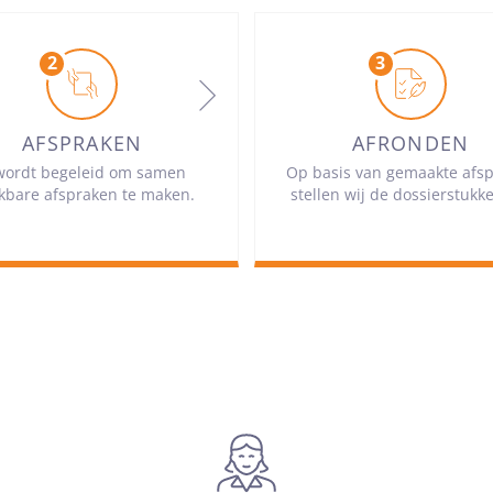
AFSPRAKEN
AFRONDEN
wordt begeleid om samen
Op basis van gemaakte afs
kbare afspraken te maken.
stellen wij de dossierstukk