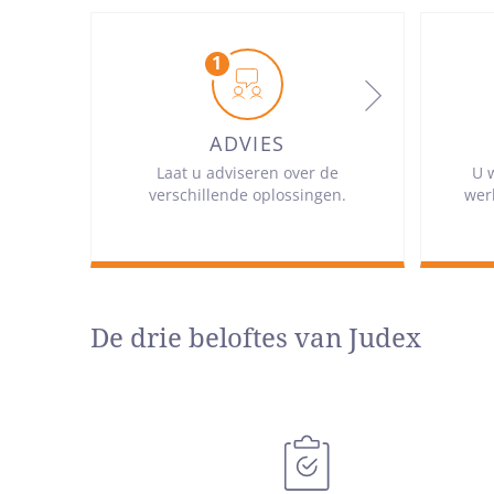
ADVIES
Laat u adviseren over de
U 
verschillende oplossingen.
wer
De drie beloftes van Judex