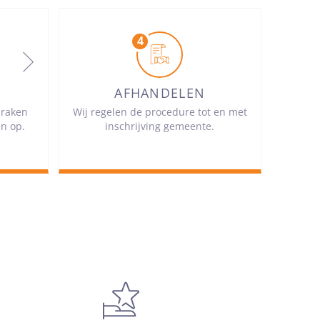
AFHANDELEN
praken
Wij regelen de procedure tot en met
en op.
inschrijving gemeente.