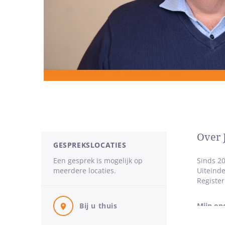
Over 
GESPREKSLOCATIES
Een gesprek is mogelijk op
Sinds 20
meerdere locaties.
Uiteinde
Register
Bij u thuis
Mijn on
Door mij