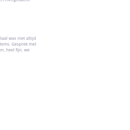
aal was niet altijd
 items. Gesprek met
n, heel fijn. we