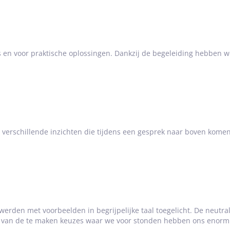
es en voor praktische oplossingen. Dankzij de begeleiding hebben 
e verschillende inzichten die tijdens een gesprek naar boven kom
erden met voorbeelden in begrijpelijke taal toegelicht. De neutral
 van de te maken keuzes waar we voor stonden hebben ons enorm