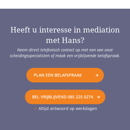
Heeft u interesse in mediation
met Hans?
Neem direct telefonisch contact op met een van onze
scheidingsspecialisten of maak een vrijblijvende belafspraak.
PLAN EEN BELAFSPRAAK
BEL VRIJBLIJVEND
085 225 0274
Altijd antwoord op werkdagen