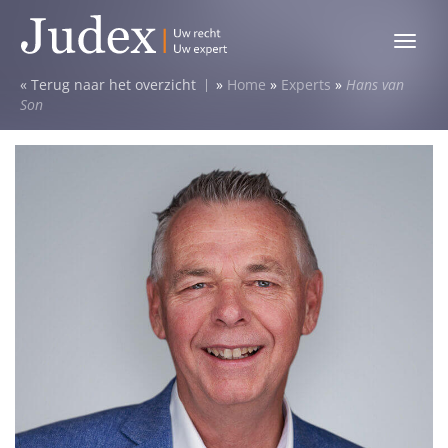
Toggle
menu
Terug naar het overzicht
»
Home
»
Experts
»
Hans van
Son