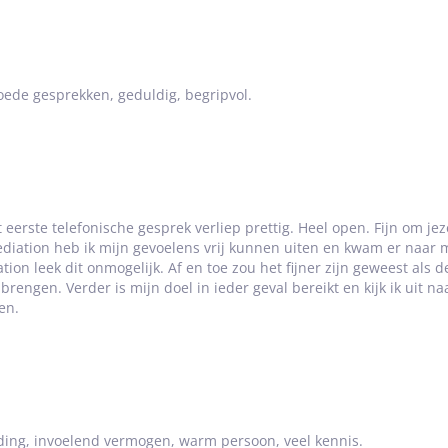
ede gesprekken, geduldig, begripvol.
t eerste telefonische gesprek verliep prettig. Heel open. Fijn om je
ediation heb ik mijn gevoelens vrij kunnen uiten en kwam er naar
ion leek dit onmogelijk. Af en toe zou het fijner zijn geweest als 
engen. Verder is mijn doel in ieder geval bereikt en kijk ik uit n
en.
ing, invoelend vermogen, warm persoon, veel kennis.