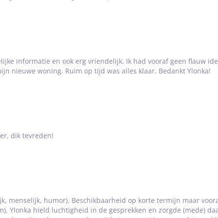
ijke informatie en ook erg vriendelijk. Ik had vooraf geen flauw id
jn nieuwe woning. Ruim op tijd was alles klaar. Bedankt Ylonka!
r, dik tevreden!
jk, menselijk, humor). Beschikbaarheid op korte termijn maar voora
. Ylonka hield luchtigheid in de gesprekken en zorgde (mede) d