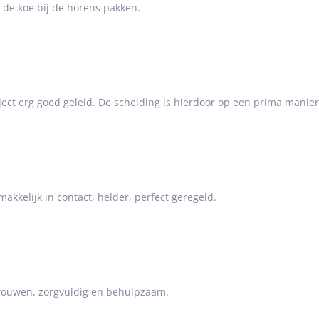
 de koe bij de horens pakken.
aject erg goed geleid. De scheiding is hierdoor op een prima manie
makkelijk in contact, helder, perfect geregeld.
rtrouwen, zorgvuldig en behulpzaam.