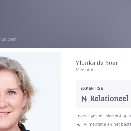
a de Boer
Ylonka de Boer
Mediator
EXPERTISE
Relationeel
Tevens gespecialiseerd op h
Alimentatie en het bes