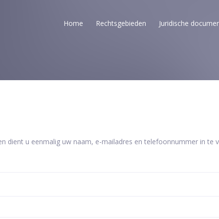
Home
Rechtsgebieden
Juridische docume
en dient u eenmalig uw naam, e-mailadres en telefoonnummer in te vu