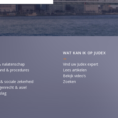
WAT KAN IK OP JUDEX
& nalatenschap
Vind uw Judex expert
and & procedures
Lees artikelen
Bekijk video’s
 & sociale zekerheid
Zoeken
enrecht & asiel
slag