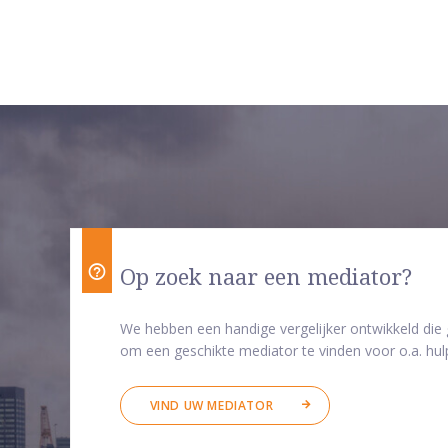
Op zoek naar een mediator?
We hebben een handige vergelijker ontwikkeld die
om een geschikte mediator te vinden voor o.a. hulp
VIND UW MEDIATOR