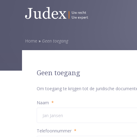
Home
»
Geen toegang
Geen toegang
Om toegang te krijgen tot de juridische document
Naam
*
Telefoonnummer
*