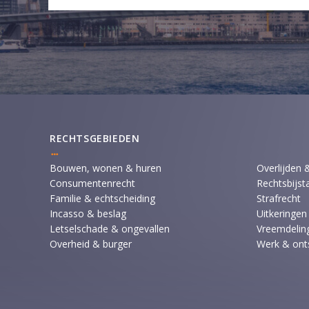
RECHTSGEBIEDEN
Bouwen, wonen & huren
Overlijden 
Consumentenrecht
Rechtsbijst
Familie & echtscheiding
Strafrecht
Incasso & beslag
Uitkeringen
Letselschade & ongevallen
Vreemdeling
Overheid & burger
Werk & ont