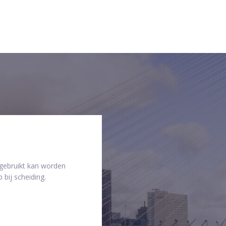
 gebruikt kan worden
 bij scheiding.