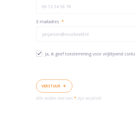
E-mailadres
*
Ja, ik geef toestemming voor vrijblijvend conta
VERSTUUR
Alle velden met een
*
zijn verplicht