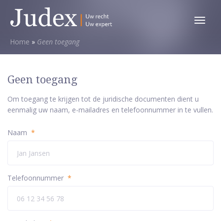
Toggl
menu
Home
»
Geen toegang
Geen toegang
Om toegang te krijgen tot de juridische documenten dient u
eenmalig uw naam, e-mailadres en telefoonnummer in te vullen.
Naam
*
Telefoonnummer
*