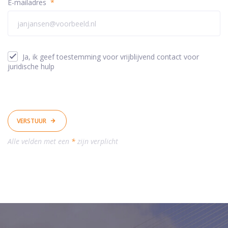
E-mailadres
*
Ja, ik geef toestemming voor vrijblijvend contact voor
juridische hulp
VERSTUUR
Alle velden met een
*
zijn verplicht