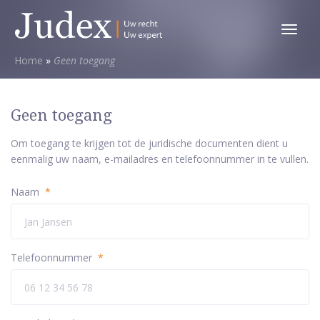
Toggl
menu
Home
»
Geen toegang
Geen toegang
Om toegang te krijgen tot de juridische documenten dient u
eenmalig uw naam, e-mailadres en telefoonnummer in te vullen.
Naam
*
Telefoonnummer
*