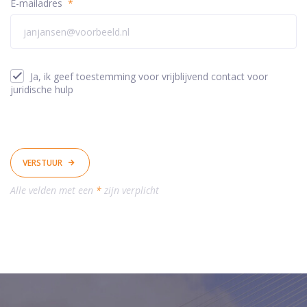
E-mailadres
*
Ja, ik geef toestemming voor vrijblijvend contact voor
juridische hulp
VERSTUUR
Alle velden met een
*
zijn verplicht