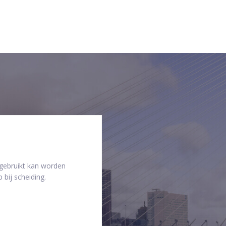
 gebruikt kan worden
 bij scheiding.