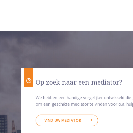
Op zoek naar een mediator?
We hebben een handige vergelijker ontwikkeld die
om een geschikte mediator te vinden voor o.a. hulp
VIND UW MEDIATOR