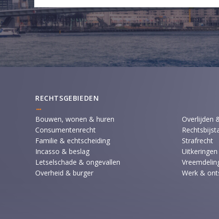
RECHTSGEBIEDEN
Bouwen, wonen & huren
Overlijden 
Consumentenrecht
Rechtsbijst
Familie & echtscheiding
Strafrecht
Incasso & beslag
Uitkeringen
Letselschade & ongevallen
Vreemdeling
Overheid & burger
Werk & ont