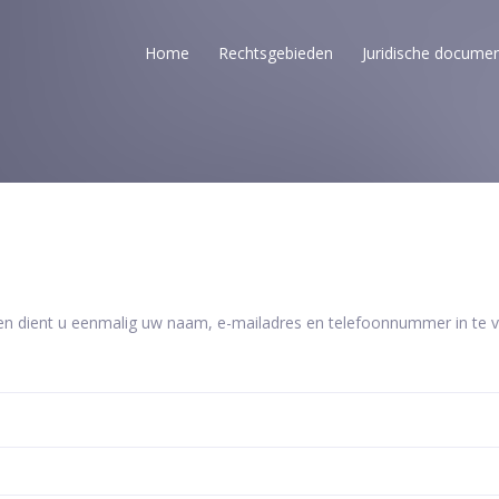
Home
Rechtsgebieden
Juridische docume
en dient u eenmalig uw naam, e-mailadres en telefoonnummer in te vu