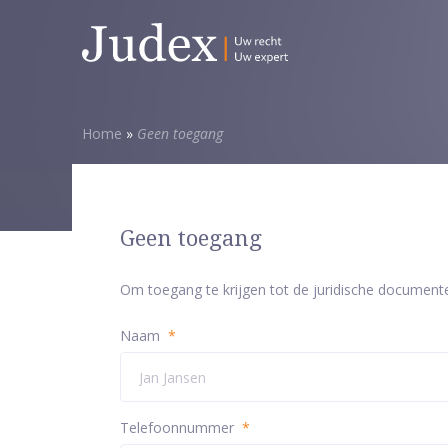
Home
»
Geen toegang
Geen toegang
Om toegang te krijgen tot de juridische document
Naam
*
Telefoonnummer
*