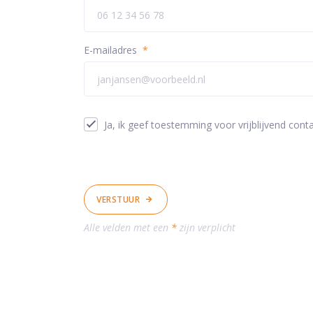
E-mailadres
*
Ja, ik geef toestemming voor vrijblijvend conta
VERSTUUR
Alle velden met een
*
zijn verplicht