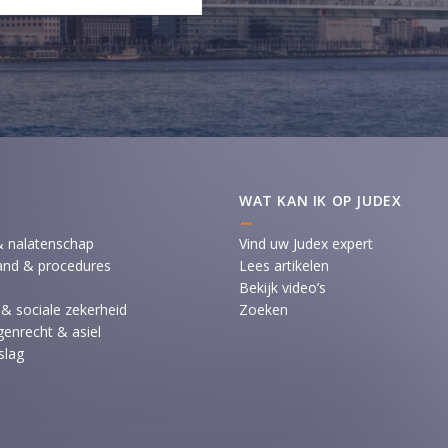
WAT KAN IK OP JUDEX
& nalatenschap
Vind uw Judex expert
and & procedures
Lees artikelen
Bekijk video’s
 & sociale zekerheid
Zoeken
enrecht & asiel
slag