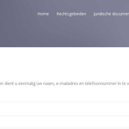
Home
Rechtsgebieden
Juridische docume
en dient u eenmalig uw naam, e-mailadres en telefoonnummer in te vu