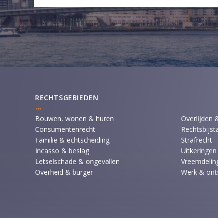
RECHTSGEBIEDEN
Bouwen, wonen & huren
Overlijden 
Consumentenrecht
Rechtsbijst
Familie & echtscheiding
Strafrecht
Incasso & beslag
Uitkeringen
Letselschade & ongevallen
Vreemdeling
Overheid & burger
Werk & ont