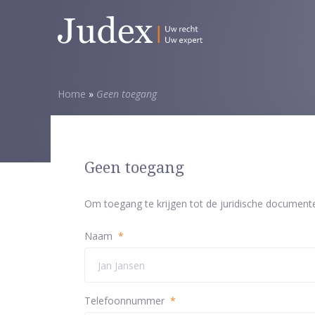
Home
»
Geen toegang
Geen toegang
Om toegang te krijgen tot de juridische document
Naam
*
Telefoonnummer
*