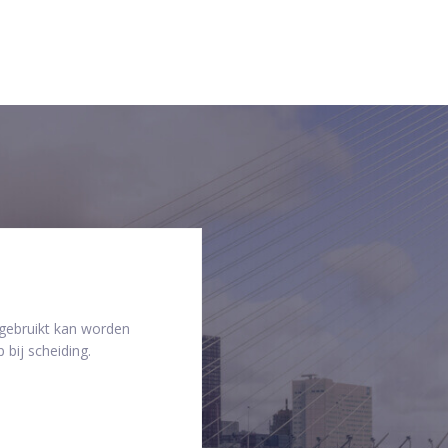
 gebruikt kan worden
 bij scheiding.