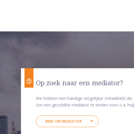
Op zoek naar een mediator?
We hebben een handige vergelijker ontwikkeld die
om een geschikte mediator te vinden voor o.a. hulp
VIND UW MEDIATOR