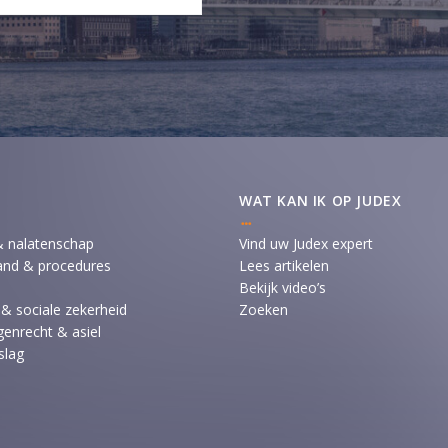
WAT KAN IK OP JUDEX
& nalatenschap
Vind uw Judex expert
and & procedures
Lees artikelen
Bekijk video’s
 & sociale zekerheid
Zoeken
enrecht & asiel
slag