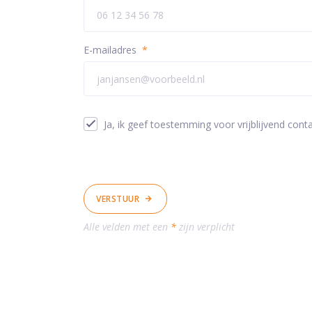
E-mailadres
*
Ja, ik geef toestemming voor vrijblijvend conta
VERSTUUR
Alle velden met een
*
zijn verplicht