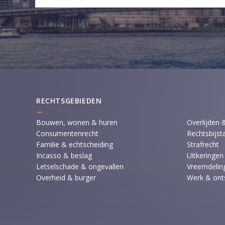
RECHTSGEBIEDEN
Bouwen, wonen & huren
Overlijden 
Consumentenrecht
Rechtsbijst
Familie & echtscheiding
Strafrecht
Incasso & beslag
Uitkeringen
Letselschade & ongevallen
Vreemdeling
Overheid & burger
Werk & ont