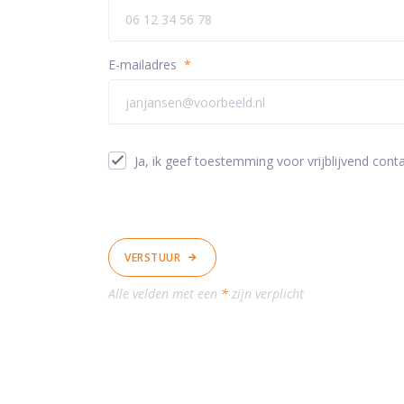
E-mailadres
*
Ja, ik geef toestemming voor vrijblijvend conta
VERSTUUR
Alle velden met een
*
zijn verplicht