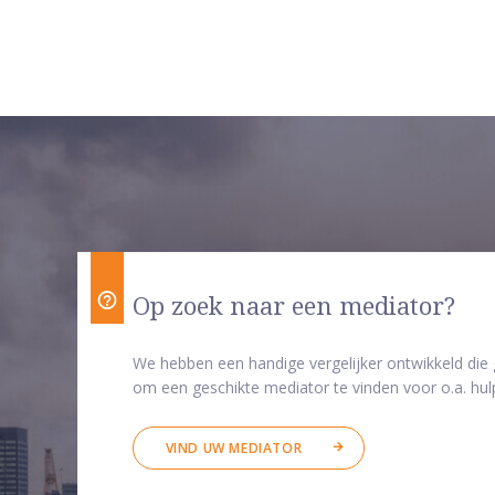
Op zoek naar een mediator?
We hebben een handige vergelijker ontwikkeld die
om een geschikte mediator te vinden voor o.a. hulp
VIND UW MEDIATOR