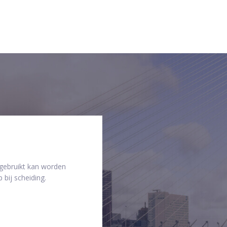
 gebruikt kan worden
 bij scheiding.