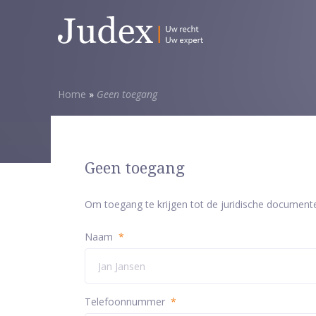
Home
»
Geen toegang
Geen toegang
Om toegang te krijgen tot de juridische document
Naam
*
Telefoonnummer
*