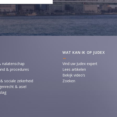
WAT KAN IK OP JUDEX
& nalatenschap
Vind uw Judex expert
and & procedures
Lees artikelen
Bekijk video’s
 & sociale zekerheid
Zoeken
enrecht & asiel
slag