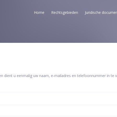
Home
Rechtsgebieden
Juridische docume
en dient u eenmalig uw naam, e-mailadres en telefoonnummer in te vu