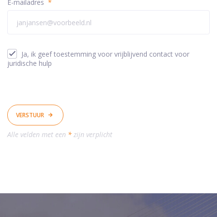
E-mailadres
*
Ja, ik geef toestemming voor vrijblijvend contact voor
juridische hulp
VERSTUUR
Alle velden met een
*
zijn verplicht