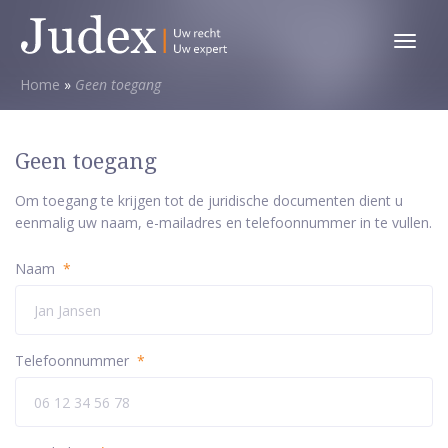
Toggl
menu
Home
»
Geen toegang
Geen toegang
Om toegang te krijgen tot de juridische documenten dient u
eenmalig uw naam, e-mailadres en telefoonnummer in te vullen.
Naam
*
Telefoonnummer
*