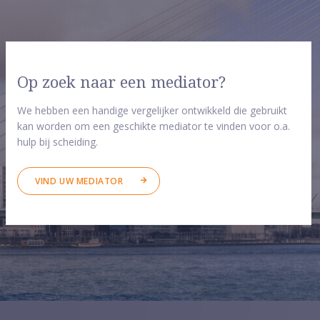
Op zoek naar een mediator?
We hebben een handige vergelijker ontwikkeld die gebruikt
kan worden om een geschikte mediator te vinden voor o.a.
hulp bij scheiding.
VIND UW MEDIATOR