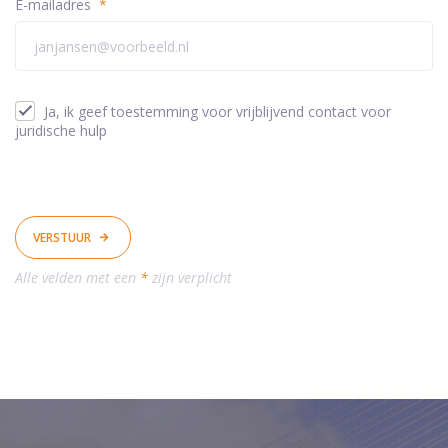
E-mailadres
*
Ja, ik geef toestemming voor vrijblijvend contact voor
juridische hulp
VERSTUUR
Alle velden met een
*
zijn verplicht