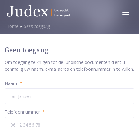
Toggl
menu
Home
»
Geen toegang
Geen toegang
Om toegang te krijgen tot de juridische documenten dient u
eenmalig uw naam, e-mailadres en telefoonnummer in te vullen.
Naam
*
Telefoonnummer
*