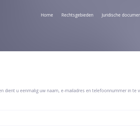
Home
Rechtsgebieden
Juridische docume
en dient u eenmalig uw naam, e-mailadres en telefoonnummer in te vu