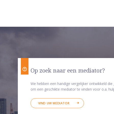
Op zoek naar een mediator?
We hebben een handige vergelijker ontwikkeld die
om een geschikte mediator te vinden voor o.a. hulp
VIND UW MEDIATOR