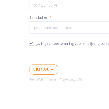
E-mailadres
*
Ja, ik geef toestemming voor vrijblijvend conta
VERSTUUR
Alle velden met een
*
zijn verplicht