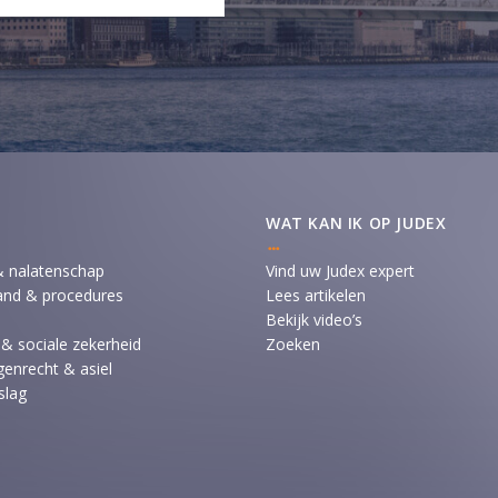
WAT KAN IK OP JUDEX
& nalatenschap
Vind uw Judex expert
and & procedures
Lees artikelen
Bekijk video’s
 & sociale zekerheid
Zoeken
enrecht & asiel
slag