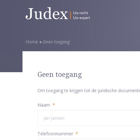
Home
»
Geen toegang
Geen toegang
Om toegang te krijgen tot de juridische document
Naam
*
Telefoonnummer
*