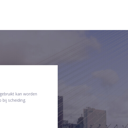
 gebruikt kan worden
 bij scheiding.