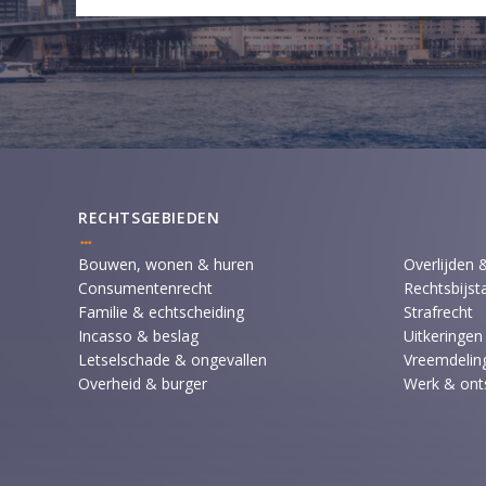
RECHTSGEBIEDEN
Bouwen, wonen & huren
Overlijden 
Consumentenrecht
Rechtsbijst
Familie & echtscheiding
Strafrecht
Incasso & beslag
Uitkeringen
Letselschade & ongevallen
Vreemdeling
Overheid & burger
Werk & ont