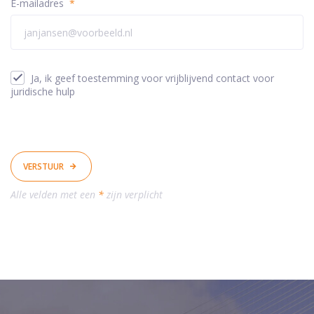
E-mailadres
*
Ja, ik geef toestemming voor vrijblijvend contact voor
juridische hulp
VERSTUUR
Alle velden met een
*
zijn verplicht