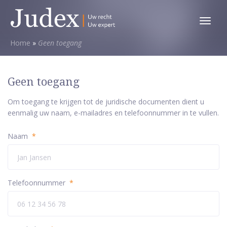
Toggl
menu
Home
»
Geen toegang
Geen toegang
Om toegang te krijgen tot de juridische documenten dient u
eenmalig uw naam, e-mailadres en telefoonnummer in te vullen.
Naam
*
Telefoonnummer
*