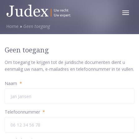
Toggl
menu
Home
»
Geen toegang
Geen toegang
Om toegang te krijgen tot de juridische documenten dient u
eenmalig uw naam, e-mailadres en telefoonnummer in te vullen.
Naam
*
Telefoonnummer
*