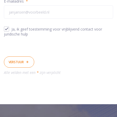
E-mailadres
*
Ja, ik geef toestemming voor vrijblijvend contact voor
juridische hulp
VERSTUUR
Alle velden met een
*
zijn verplicht