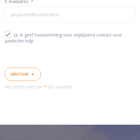
E-mailadres
*
Ja, ik geef toestemming voor vrijblijvend contact voor
juridische hulp
VERSTUUR
Alle velden met een
*
zijn verplicht