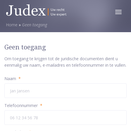
Toggl
menu
Home
»
Geen toegang
Geen toegang
Om toegang te krijgen tot de juridische documenten dient u
eenmalig uw naam, e-mailadres en telefoonnummer in te vullen.
Naam
*
Telefoonnummer
*